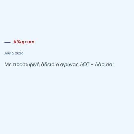
Αθλητικα
Αυγ 6, 2026
Με προσωρινή άδεια ο αγώνας ΑΟΤ – Λάρισα;