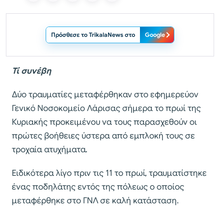
Πρόσθεσε το TrikalaNews στο
Google
Τί συνέβη
Δύο τραυματίες μεταφέρθηκαν στο εφημερεύον
Γενικό Νοσοκομείο Λάρισας σήμερα το πρωί της
Κυριακής προκειμένου να τους παρασχεθούν οι
πρώτες βοήθειες ύστερα από εμπλοκή τους σε
τροχαία ατυχήματα.
Ειδικότερα λίγο πριν τις 11 το πρωί, τραυματίστηκε
ένας ποδηλάτης εντός της πόλεως ο οποίος
μεταφέρθηκε στο ΓΝΛ σε καλή κατάσταση.