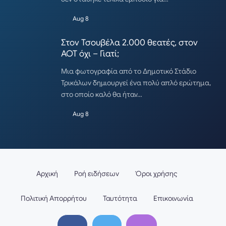
Aug 8
Στον Τσουβέλα 2.000 θεατές, στον
ΑΟΤ όχι – Γιατί;
Μια φωτογραφία από το Δημοτικό Στάδιο
Τρικάλων δημιουργεί ένα πολύ απλό ερώτημα,
στο οποίο καλό θα ήταν…
Aug 8
Αρχική
Ροή ειδήσεων
Όροι χρήσης
Πολιτική Απορρήτου
Ταυτότητα
Επικοινωνία