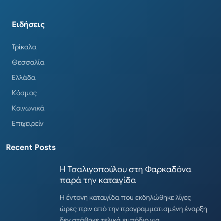
Ειδήσεις
Τρίκαλα
Θεσσαλία
Ελλάδα
Κόσμος
Κοινωνικά
Επιχειρείν
Recent Posts
Η Τσαλιγοπούλου στη Φαρκαδόνα
παρά την καταιγίδα
Η έντονη καταιγίδα που εκδηλώθηκε λίγες
ώρες πριν από την προγραμματισμένη έναρξη
δεν στάθηκε τελικά εμπόδιο για…