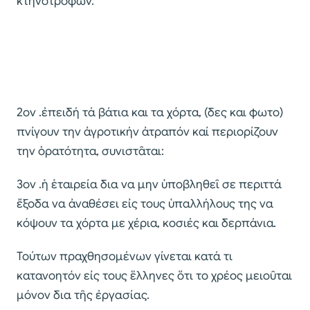
κτηνοτρόφων.
2ον .ἐπειδή τά βάτια και τα χόρτα, (δες και φωτο)
πνίγουν την ἀγροτικήν ἀτραπόν καί περιορίζουν
την ὁρατότητα, συνιστᾶται:
3ον .ἡ ἑταιρεία δια να μην ὑποβληθεῖ σε περιττά
ἔξοδα να ἀναθέσει εἰς τους ὑπαλλήλους της να
κόψουν τα χόρτα με χέρια, κοσιές και δερπάνια.
Τούτων πραχθησομένων γίνεται κατά τι
κατανοητόν εἰς τους ἕλληνες ὅτι το χρέος μειοῦται
μόνον δια τῆς ἐργασίας.