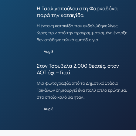
Η Τσαλιγοπούλου στη Φαρκαδόνα
παρά την καταιγίδα
Η έντονη καταιγίδα που εκδηλώθηκε λίγες
ώρες πριν από την προγραμματισμένη έναρξη
δεν στάθηκε τελικά εμπόδιο για…
Aug 8
Στον Τσουβέλα 2.000 θεατές, στον
ΑΟΤ όχι – Γιατί;
Μια φωτογραφία από το Δημοτικό Στάδιο
Τρικάλων δημιουργεί ένα πολύ απλό ερώτημα,
στο οποίο καλό θα ήταν…
Aug 8