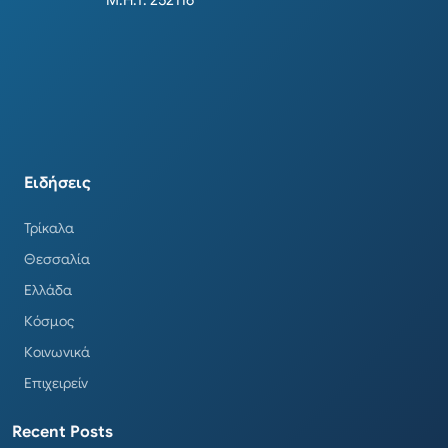
Μ.Η.Τ. 252116
Ειδήσεις
Τρίκαλα
Θεσσαλία
Ελλάδα
Κόσμος
Κοινωνικά
Επιχειρείν
Recent Posts