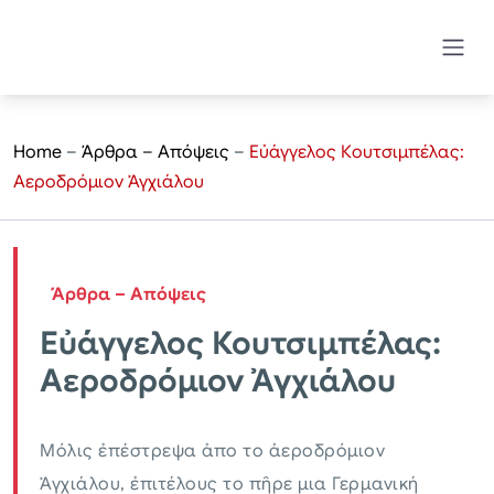
Home
–
Άρθρα – Απόψεις
–
Εὐάγγελος Κουτσιμπέλας:
Αεροδρόμιον Ἀγχιάλου
Άρθρα – Απόψεις
Εὐάγγελος Κουτσιμπέλας:
Αεροδρόμιον Ἀγχιάλου
Μόλις ἐπέστρεψα ἀπο το ἀεροδρόμιον
Ἀγχιάλου, ἐπιτέλους το πῆρε μια Γερμανική