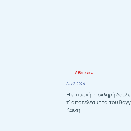
Αθλητικα
Αυγ 2, 2026
Η επιμονή, η σκληρή δουλε
τ’ αποτελέσματα του Βαγγ
Καΐκη