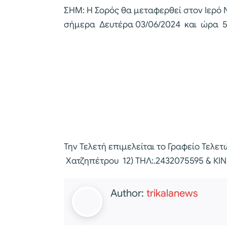
ΣΗΜ: Η Σορός θα μεταφερθεί στον Ιερό
σήμερα Δευτέρα 03/06/2024 και ώρα 5:
Την Τελετή επιμελείται το Γραφείο Τελ
Χατζηπέτρου 12) ΤΗΛ:.2432075595 & ΚΙ
Author:
trikalanews