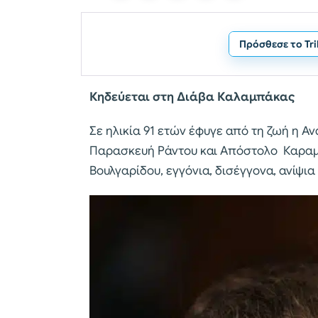
Πρόσθεσε το Tr
Κηδεύεται στη Διάβα Καλαμπάκας
Σε ηλικία 91 ετών έφυγε από τη ζωή η Α
Παρασκευή Ράντου και Απόστολο Καραμίν
Βουλγαρίδου, εγγόνια, δισέγγονα, ανίψια 