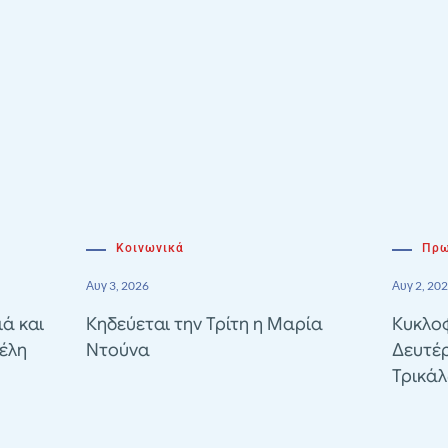
Κοινωνικά
Πρω
Αυγ 3, 2026
Αυγ 2, 20
ιά και
Κηδεύεται την Τρίτη η Μαρία
Κυκλοφ
έλη
Ντούνα
Δευτέ
Τρικά