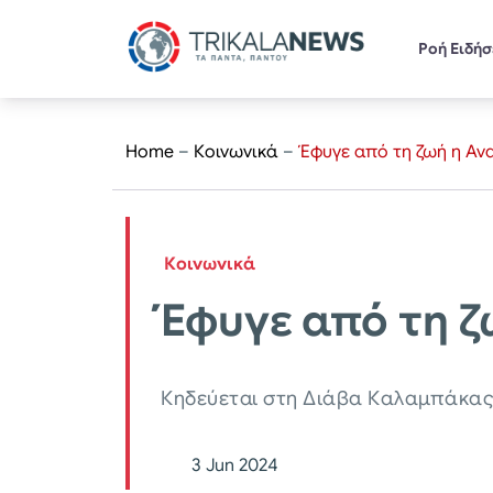
Ροή Ειδή
Home
–
Κοινωνικά
–
Έφυγε από τη ζωή η Αν
Κοινωνικά
Έφυγε από τη ζ
Κηδεύεται στη Διάβα Καλαμπάκα
3 Jun 2024