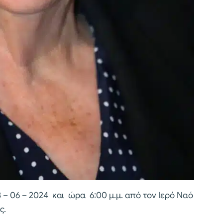
 – 06 – 2024 και ώρα 6:00 μ.μ. από τον Ιερό Ναό
ς.