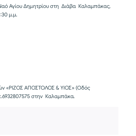
 Ναό Αγίου Δημητρίου στη Διάβα Καλαμπάκας,
30 μ.μ.
ετών «ΡΙΖΟΣ ΑΠΟΣΤΟΛΟΣ & ΥΙΟΣ» (Οδός
Ν:.6932807575 στην Καλαμπάκα.