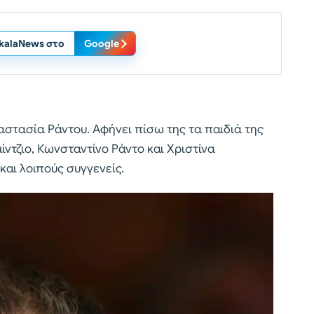
ikalaNews στο
Google
ναστασία Ράντου. Αφήνει πίσω της τα παιδιά της
τζιο, Κωνσταντίνο Ράντο και Χριστίνα
και λοιπούς συγγενείς.