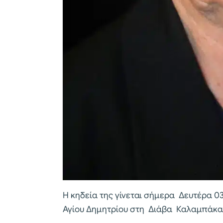
Η κηδεία της γίνεται σήμερα Δευτέρα 03
Αγίου Δημητρίου στη Διάβα Καλαμπάκα