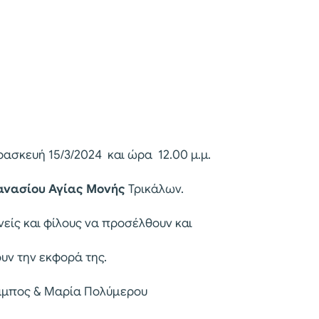
σκευή 15/3/2024 και ώρα 12.00 μ.μ.
ανασίου
Αγίας Μονής
Τρικάλων.
είς και φίλους να προσέλθουν και
υν την εκφορά της.
αμπος & Μαρία Πολύμερου