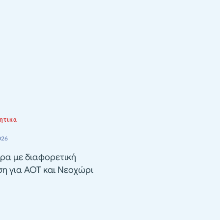
ητικα
026
ρα με διαφορετική
ση για ΑΟΤ και Νεοχώρι