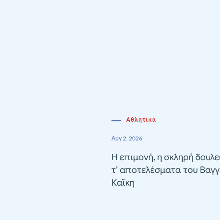
Αθλητικα
Αυγ 2, 2026
Η επιμονή, η σκληρή δουλε
τ’ αποτελέσματα του Βαγγ
Καΐκη