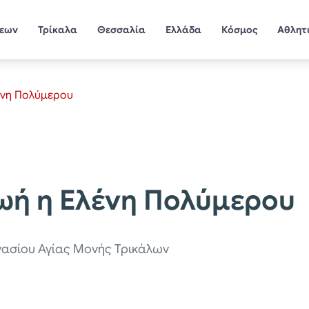
σεων
Τρίκαλα
Θεσσαλία
Ελλάδα
Κόσμος
Αθλητ
ένη Πολύμερου
ωή η Ελένη Πολύμερου
νασίου Αγίας Μονής Τρικάλων