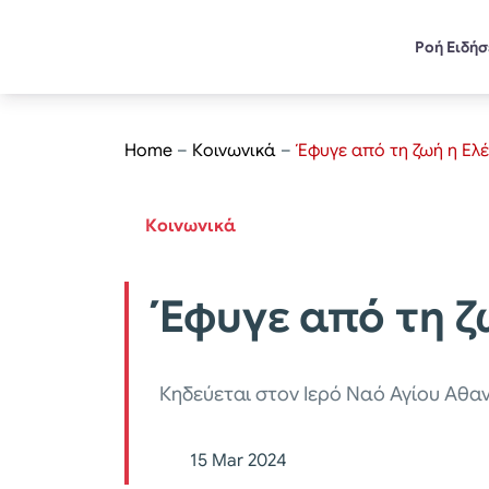
Ροή Ειδή
Home
–
Κοινωνικά
–
Έφυγε από τη ζωή η Ελ
Κοινωνικά
Έφυγε από τη ζ
Κηδεύεται στον Ιερό Ναό Αγίου Αθα
15 Mar 2024