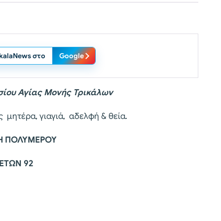
ikalaNews στο
Google
σίου Αγίας Μονής Τρικάλων
μητέρα, γιαγιά, αδελφή & θεία.
Η ΠΟΛΥΜΕΡΟΥ
ΕΤΩΝ 92