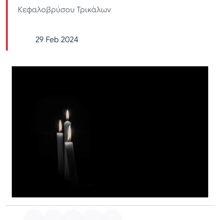
Κεφαλοβρύσου Τρικάλων
29 Feb 2024