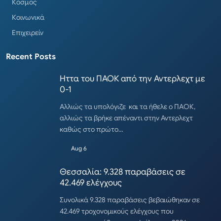
Κόσμος
Κοινωνικά
Επιχειρείν
Recent Posts
Ηττα του ΠΑΟΚ από την Αντερλεχτ με
0-1
Αλλιώς τα υπολόγιζε και τα ήθελε ο ΠΑΟΚ,
αλλιώς τα βρήκε απέναντι στην Αντερλεχτ
καθώς στο πρώτο…
Aug 6
Θεσσαλία: 9.328 παραβάσεις σε
42.469 ελέγχους
Συνολικά 9.328 παραβάσεις βεβαιώθηκαν σε
42.469 τροχονομικούς ελέγχους που