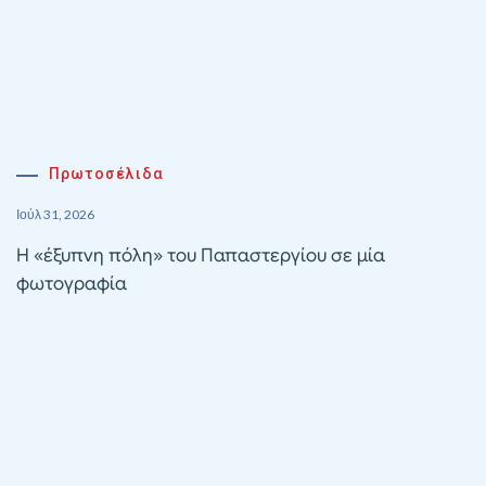
Πρωτοσέλιδα
Ιούλ 31, 2026
Η «έξυπνη πόλη» του Παπαστεργίου σε μία
φωτογραφία