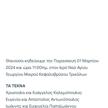
Θανούσα κηδεύουμε την Παρασκευή 01 Μαρτίου
2024 και ώρα 11:00πμ. στον Ιερό Ναό Αγίου
Γεωργίου Μικρού Κεφαλοβρύσου Τρικάλων
ΤΑ ΤΕΚΝΑ
Χρυσούλα και Ευάγγελος Καλεμόπουλος
Ευγενία και Απόστολος Αντωνόπουλος
Ιωάννης και Ευαγγελία Παπαϊωάννου