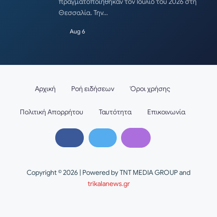
πραγματοποιήθηκαν τον Ιούλιο του 2026 στη
Θεσσαλία. Την…
Aug 6
Αρχική
Ροή ειδήσεων
Όροι χρήσης
Πολιτική Απορρήτου
Ταυτότητα
Επικοινωνία
Copyright © 2026 | Powered by TNT MEDIA GROUP and
trikalanews.gr