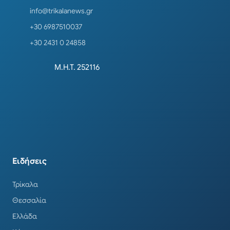
info@trikalanews.gr
+30 6987510037
+30 2431 0 24858
Μ.Η.Τ. 252116
Ειδήσεις
Τρίκαλα
Θεσσαλία
Ελλάδα