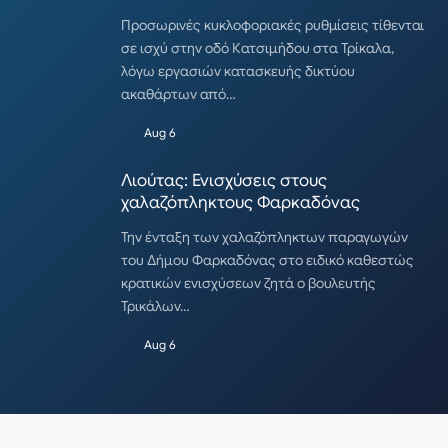
Προσωρινές κυκλοφοριακές ρυθμίσεις τίθενται
σε ισχύ στην οδό Κατσιμήδου στα Τρίκαλα,
λόγω εργασιών κατασκευής δικτύου
ακαθάρτων από…
Aug 6
Λιούτας: Ενισχύσεις στους
χαλαζόπληκτους Φαρκαδόνας
Την ένταξη των χαλαζόπληκτων παραγωγών
του Δήμου Φαρκαδόνας στο ειδικό καθεστώς
κρατικών ενισχύσεων ζητά ο βουλευτής
Τρικάλων…
Aug 6