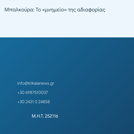
Μπαλκούρα: Το «μνημείο» της αδιαφορίας
info@trikalanews.gr
+30 6987510037
+30 2431 0 24858
Μ.Η.Τ. 252116