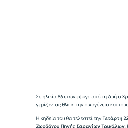
Σε ηλικία 86 ετών έφυγε από τη ζωή ο 
γεμίζοντας θλίψη την οικογένεια και τους
Η κηδεία του θα τελεστεί την
Τετάρτη 2
Ζωοδόχου Πηγής Σαραγίων Τρικάλων
.