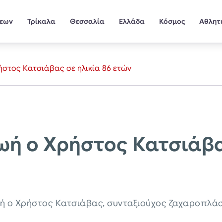
σεων
Τρίκαλα
Θεσσαλία
Ελλάδα
Κόσμος
Αθλητ
ήστος Κατσιάβας σε ηλικία 86 ετών
ωή ο Χρήστος Κατσιάβα
ωή ο Χρήστος Κατσιάβας, συνταξιούχος ζαχαροπλάστ