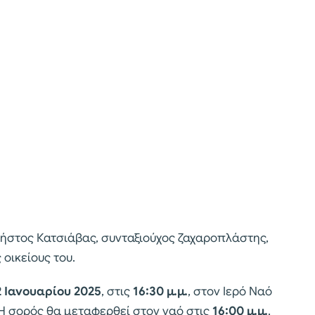
Χρήστος Κατσιάβας, συνταξιούχος ζαχαροπλάστης,
 οικείους του.
2 Ιανουαρίου 2025
, στις
16:30 μ.μ.
, στον Ιερό Ναό
 Η σορός θα μεταφερθεί στον ναό στις
16:00 μ.μ.
.