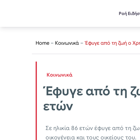
Ροή Ειδή
Home
–
Κοινωνικά
–
Έφυγε από τη ζωή ο Χρ
Κοινωνικά
Έφυγε από τη ζ
ετών
Σε ηλικία 86 ετών έφυγε από τη ζ
οικογένεια και τους οικείους του.