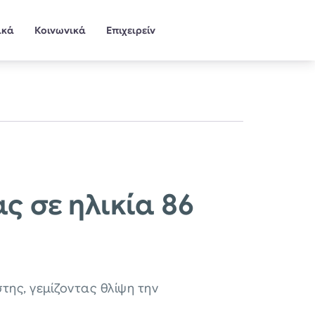
ικά
Κοινωνικά
Επιχειρείν
ς σε ηλικία 86
ης, γεμίζοντας θλίψη την