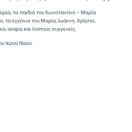
αρία, τα παιδιά του Κωνσταντίνο – Μαρία
, τα εγγόνια του Μαρία, Ιωάννη, Χρήστο,
α, ανίψια και λοιπούς συγγενείς.
υ Ιερού Ναού.