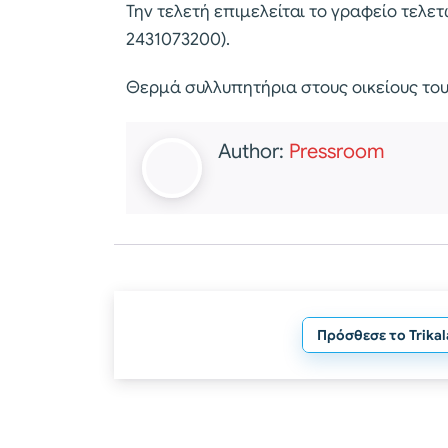
Την τελετή επιμελείται το γραφείο τελε
2431073200).
Θερμά συλλυπητήρια στους οικείους του
Author:
Pressroom
Πρόσθεσε το Trika