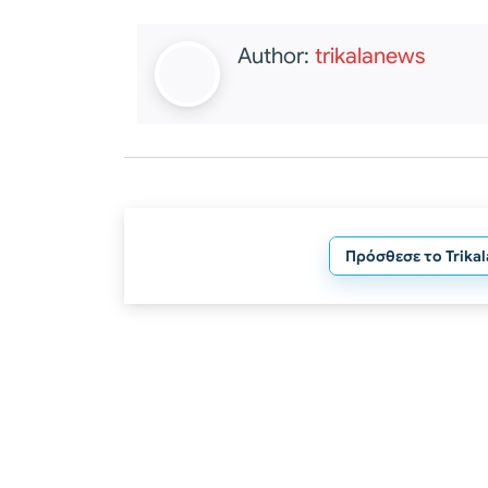
Author:
trikalanews
Πρόσθεσε το Trika