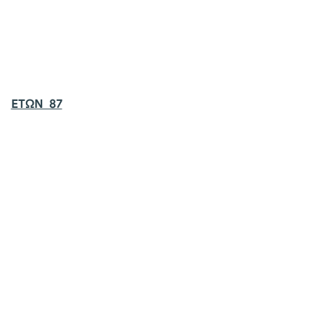
ΕΤΩΝ 87