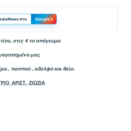
ikalaNews στο
Google
ίου, στις 4 το απόγευμα
υαγαπημένο μας
παππού , αδελφό και θείο.
ΙΟ ΑΡΙΣΤ. ΖΙΩΖΙΑ