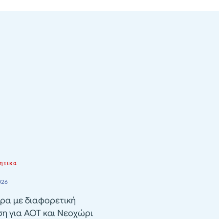
ητικα
026
ρα με διαφορετική
ση για ΑΟΤ και Νεοχώρι