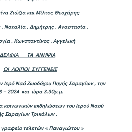
α και Μίλτος Θεοχάρης
ταλία , Δημήτρης , Αναστασία ,
σταντίνος , Αγγελική
ΑΔΕΛΦΙΑ ΤΑ ΑΝΗΨΙΑ
ΟΙ ΛΟΙΠΟΙ ΣΥΓΓΕΝΕΙΣ
ον Ιερό Ναό Ζωοδόχου Πηγής Σαραγίων , την
 – 2024 και ώρα 3.30μ.μ.
σα κοινωνικών εκδηλώσεων του Ιερού Ναού
ς Σαραγίων Τρικάλων .
ο γραφείο τελετών « Παναγιώτου »