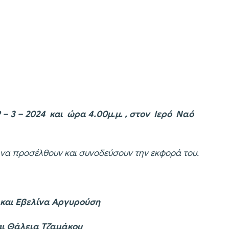
– 3 – 2024 και ώρα 4.00μ.μ. , στον Ιερό Ναό
 να προσέλθουν και συνοδεύσουν την εκφορά του.
ι Εβελίνα Αργυρούση
εια Τζαμάκου