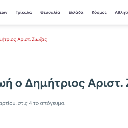
σεων
Τρίκαλα
Θεσσαλία
Ελλάδα
Κόσμος
Αθλητ
μήτριος Αριστ. Ζιώζας
ωή ο Δημήτριος Αριστ.
ρτίου, στις 4 το απόγευμα