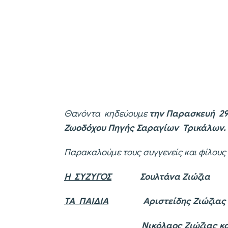
Θανόντα κηδεύουμε
την Παρασκευή 29 
Ζωοδόχου Πηγής Σαραγίων Τρικάλων.
Παρακαλούμε τους συγγενείς και φίλους
Η ΣΥΖΥΓΟΣ
Σουλτάνα Ζιώζια
ΤΑ ΠΑΙΔΙΑ
Αριστείδης Ζιώζιας κα
Νικόλαος Ζιώζιας και Θάλ