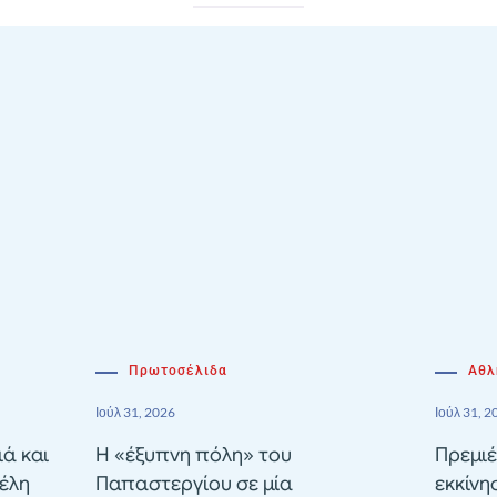
Πρωτοσέλιδα
Αθλ
Ιούλ 31, 2026
Ιούλ 31, 2
ιά και
Η «έξυπνη πόλη» του
Πρεμιέ
έλη
Παπαστεργίου σε μία
εκκίνη