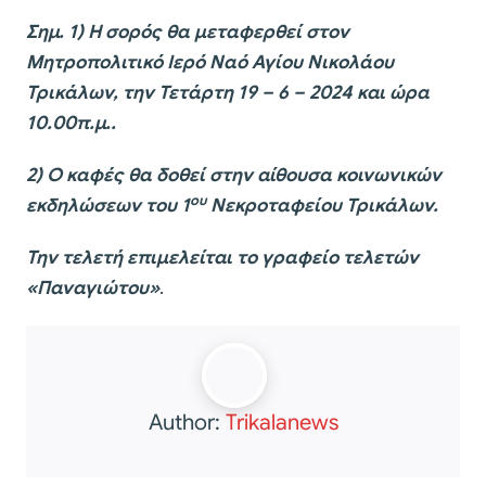
Σημ. 1) Η σορός θα μεταφερθεί στον
Μητροπολιτικό Ιερό Ναό Αγίου Νικολάου
Τρικάλων, την Τετάρτη 19 – 6 – 2024 και ώρα
10.00π.μ..
2) Ο καφές θα δοθεί στην αίθουσα κοινωνικών
ου
εκδηλώσεων του 1
Νεκροταφείου Τρικάλων.
Την τελετή επιμελείται το γραφείο τελετών
«Παναγιώτου»
.
Author:
Trikalanews