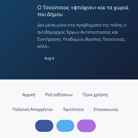
Ο Τσιούτσιας «φτιάχνει» και τα χωριά
του Δήμου
Δεν μένει μόνο στα προβλήματα της πόλης ο
αντιδήμαρχος Έργων Αυτεπιστασίας και
Συντήρησης Υποδομών, Βασίλης Τσιούτσιας,
αλλά…
Aug 6
Αρχική
Ροή ειδήσεων
Όροι χρήσης
Πολιτική Απορρήτου
Ταυτότητα
Επικοινωνία