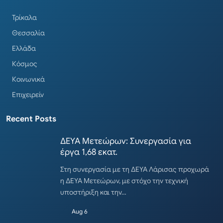
Τρίκαλα
Θεσσαλία
Ελλάδα
Κόσμος
Κοινωνικά
Επιχειρείν
Recent Posts
ΔΕΥΑ Μετεώρων: Συνεργασία για
έργα 1,68 εκατ.
Στη συνεργασία με τη ΔΕΥΑ Λάρισας προχωρά
η ΔΕΥΑ Μετεώρων, με στόχο την τεχνική
υποστήριξη και την…
Aug 6