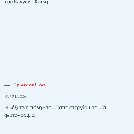
του Βαγγέλη Καΐκη
Πρωτοσέλιδα
Ιούλ 31, 2026
Η «έξυπνη πόλη» του Παπαστεργίου σε μία
φωτογραφία