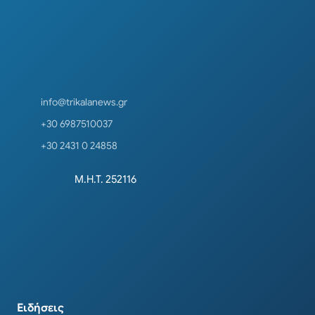
info@trikalanews.gr
+30 6987510037
+30 2431 0 24858
Μ.Η.Τ. 252116
Ειδήσεις