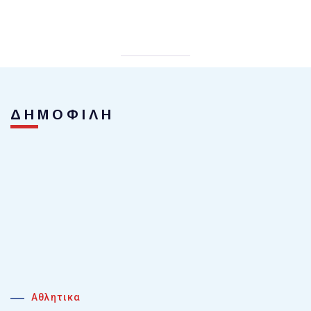
ΔΗΜΟΦΙΛΗ
Αθλητικα