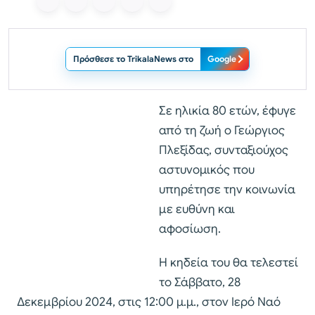
Πρόσθεσε το TrikalaNews στο
Google
Σε ηλικία 80 ετών, έφυγε
από τη ζωή ο Γεώργιος
Πλεξίδας, συνταξιούχος
αστυνομικός που
υπηρέτησε την κοινωνία
με ευθύνη και
αφοσίωση.
Η κηδεία του θα τελεστεί
το Σάββατο, 28
Δεκεμβρίου 2024, στις 12:00 μ.μ., στον Ιερό Ναό