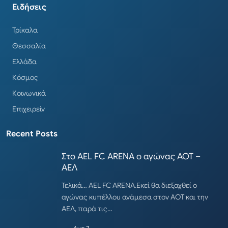
Ειδήσεις
Τρίκαλα
Θεσσαλία
Ελλάδα
Κόσμος
Κοινωνικά
Επιχειρείν
Recent Posts
Στο AEL FC ARENA ο αγώνας ΑΟΤ –
ΑΕΛ
Τελικά… AEL FC ARENA.Εκεί θα διεξαχθεί ο
αγώνας κυπέλλου ανάμεσα στον ΑΟΤ και την
ΑΕΛ, παρά τις…