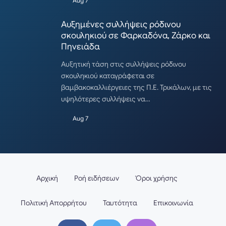
Aug 7
Αυξημένες συλλήψεις ρόδινου
σκουληκιού σε Φαρκαδόνα, Ζάρκο και
Πηνειάδα
Αυξητική τάση στις συλλήψεις ρόδινου
σκουληκιού καταγράφεται σε
βαμβακοκαλλιέργειες της Π.Ε. Τρικάλων, με τις
υψηλότερες συλλήψεις να…
Aug 7
Αρχική
Ροή ειδήσεων
Όροι χρήσης
Πολιτική Απορρήτου
Ταυτότητα
Επικοινωνία