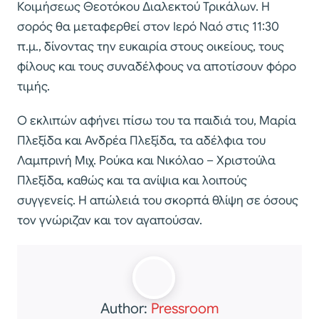
Κοιμήσεως Θεοτόκου Διαλεκτού Τρικάλων. Η
σορός θα μεταφερθεί στον Ιερό Ναό στις 11:30
π.μ., δίνοντας την ευκαιρία στους οικείους, τους
φίλους και τους συναδέλφους να αποτίσουν φόρο
τιμής.
Ο εκλιπών αφήνει πίσω του τα παιδιά του, Μαρία
Πλεξίδα και Ανδρέα Πλεξίδα, τα αδέλφια του
Λαμπρινή Μιχ. Ρούκα και Νικόλαο – Χριστούλα
Πλεξίδα, καθώς και τα ανίψια και λοιπούς
συγγενείς. Η απώλειά του σκορπά θλίψη σε όσους
τον γνώριζαν και τον αγαπούσαν.
Author:
Pressroom