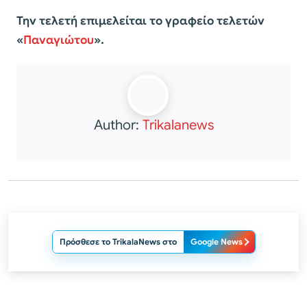
Την τελετή επιμελείται το γραφείο τελετών
«
Παναγιώτου
».
Author:
Trikalanews
Πρόσθεσε το TrikalaNews στο
Google News