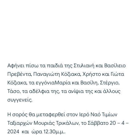
Αφήνει πίσω τα παιδιά της Στυλιανή και Βασίλειο
Πρεβέντα, Παναγιώτη Κόζιακα, Χρήστο και Γιώτα
Κόζιακα, τα εγγόνιαΜαρία και Βασίλη, Στέργιο,
Τάσο, τα αδέλφια της, τα ανίψια της και άλλους
συγγενείς.
Η σορός θα μεταφερθεί στον Ιερό Ναό Τιμίων
Ταξιαρχών Μουριάς Τρικάλων, το Σάββατο 20 – 4 –
2024 και ώρα 12.30μ.μ..