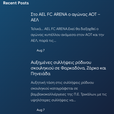
Recent Posts
Στο AEL FC ARENA ο αγώνας ΑΟΤ –
ΑΕΛ
Τελικά… AEL FC ARENA.Εκεί θα διεξαχθεί ο
αγώνας κυπέλλου ανάμεσα στον ΑΟΤ και την
ΑΕΛ, παρά τις…
Aug 7
Αυξημένες συλλήψεις ρόδινου
σκουληκιού σε Φαρκαδόνα, Ζάρκο και
Πηνειάδα
Αυξητική τάση στις συλλήψεις ρόδινου
σκουληκιού καταγράφεται σε
βαμβακοκαλλιέργειες της Π.Ε. Τρικάλων, με τις
υψηλότερες συλλήψεις να…
Aug 7