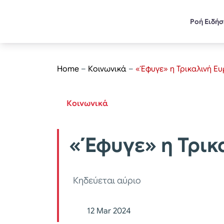
Ροή Ειδή
Home
–
Κοινωνικά
–
«Έφυγε» η Τρικαλινή Ε
Κοινωνικά
«Έφυγε» η Τρικ
Κηδεύεται αύριο
12 Mar 2024