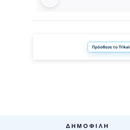
Πρόσθεσε το Trika
ΔΗΜΟΦΙΛΗ