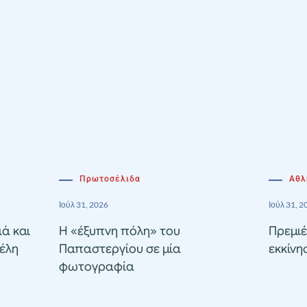
Πρωτοσέλιδα
Αθλ
Ιούλ 31, 2026
Ιούλ 31, 2
ιά και
Η «έξυπνη πόλη» του
Πρεμιέ
έλη
Παπαστεργίου σε μία
εκκίνη
φωτογραφία