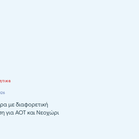
ητικα
026
ρα με διαφορετική
ση για ΑΟΤ και Νεοχώρι