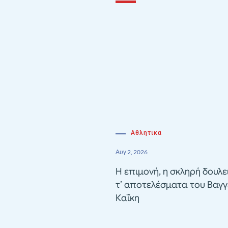
Αθλητικα
Αυγ 2, 2026
Η επιμονή, η σκληρή δουλε
τ’ αποτελέσματα του Βαγγ
Καΐκη