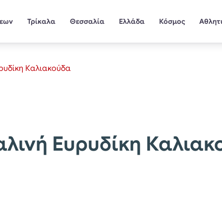
σεων
Τρίκαλα
Θεσσαλία
Ελλάδα
Κόσμος
Αθλητ
υρυδίκη Καλιακούδα
αλινή Ευρυδίκη Καλιακ