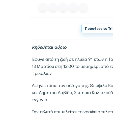
Πρόσθεσε το Tr
Κηδεύεται αύριο
Έφυγε από τη ζωή σε ηλικία 94 ετών η Τ
13 Μαρτίου στη 13:00 το μεσημέρι από 
Τρικάλων.
Αφήνει πίσω τον σύζυγό της, Θεόφιλο Κα
και Δήμητρα Λαβίδα, Σωτήριο Καλιακούδα
εγγόνια.
Την τελετή επιμελείται το γραφείο τελ