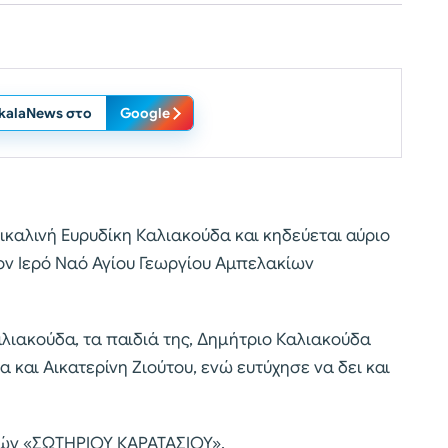
ikalaNews στο
Google
ρικαλινή Ευρυδίκη Καλιακούδα και κηδεύεται αύριο
τον Ιερό Ναό Αγίου Γεωργίου Αμπελακίων
λιακούδα, τα παιδιά της, Δημήτριο Καλιακούδα
 και Αικατερίνη Ζιούτου, ενώ ευτύχησε να δει και
ετών «ΣΩΤΗΡΙΟΥ ΚΑΡΑΤΑΣΙΟΥ».