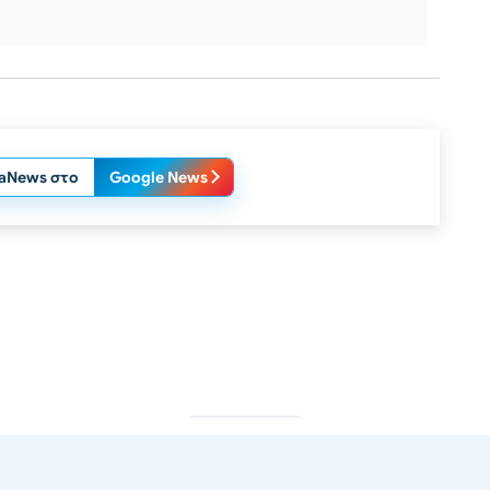
laNews στο
Google News