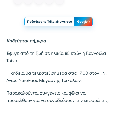
Πρόσθεσε το TrikalaNews στο
Google
Κηδεύεται σήμερα
Έφυγε από τη ζωή σε ηλικία 85 ετών η Γιαννούλα
Τσίνα.
Η κηδεία θα τελεστεί σήμερα στις 17.00 στον Ι.Ν.
Αγίου Νικολάου Μεγάρχης Τρικάλων.
Παρακαλούνται συγγενείς και φίλοι να
προσέλθουν για να συνοδεύσουν την εκφορά της.