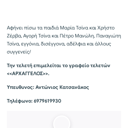
Αφήνει πίσω τα παιδιά Μαρία Τσίνα και Χρήστο
Ζέρβα, Αγορή Τσίνα και Πέτρο Μανώλη, Παναγιώτη
Τσίνα, εγγόνια, δισέγγονα, αδέλφια και άλλους
συγγενείς/
Την τελετή επιμελείται το γραφείο τελετών
<<ΑΡΧΑΓΓΕΛΟΣ>>.
Υπευθυνος: Αντώνιος Κατσανάκος
Τηλέφωνο: 6979619930