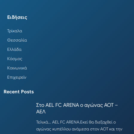
Ειδήσεις
Τρίκαλα
Θεσσαλία
Ελλάδα
Κόσμος
Κοινωνικά
Επιχειρείν
Recent Posts
Στο AEL FC ARENA ο αγώνας ΑΟΤ –
ΑΕΛ
Τελικά… AEL FC ARENA.Εκεί θα διεξαχθεί ο
αγώνας κυπέλλου ανάμεσα στον ΑΟΤ και την