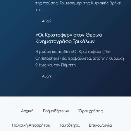
της παύσης. Το μεσημέρι της Κυριακής βρήκε
το…
Aug 9
«Οι Κρίστοφερ» στον Θερινό
Κινηματογράφο Τρικάλων
Η μαύρη κωμωδία «Οι Κρίστοφερ» (The
Christophers) θα προβάλλεται από την Κυριακή
9 έως και την Πέμπτη…
Aug 9
Αρχική
Ροή ειδήσεων
Όροι χρήσης
Πολιτική Απορρήτου
Ταυτότητα
Επικοινωνία