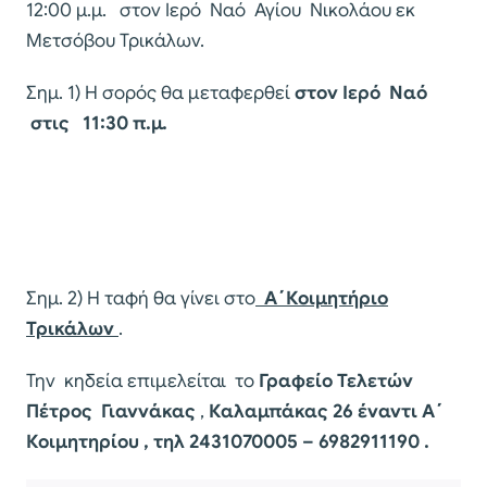
12:00 μ.μ. στον Ιερό Ναό Αγίου Νικολάου εκ
Μετσόβου Τρικάλων.
Σημ. 1) Η σορός θα μεταφερθεί
στον Ιερό Ναό
στις 11:30 π.μ.
Σημ. 2) Η ταφή θα γίνει στο
Α΄Κοιμητήριο
Τρικάλων
.
Την κηδεία επιμελείται το
Γραφείο Τελετών
Πέτρος Γιαννάκας
,
Καλαμπάκας 26 έναντι Α΄
Κοιμητηρίου , τηλ 2431070005 – 6982911190 .