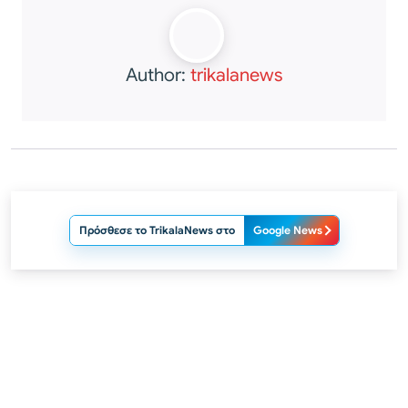
Author:
trikalanews
Πρόσθεσε το TrikalaNews στο
Google News