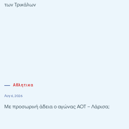
των Τρικάλων
Αθλητικα
Αυγ 6, 2026
Με προσωρινή άδεια ο αγώνας ΑΟΤ – Λάρισα;