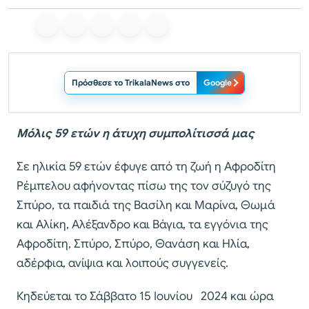
Πρόσθεσε το TrikalaNews στο
Google
Μόλις 59 ετών η άτυχη συμπολίτισσά μας
Σε ηλικία 59 ετών έφυγε από τη ζωή η Αφροδίτη
Ρέμπελου αφήνοντας πίσω της τον σύζυγό της
Σπύρο, τα παιδιά της Βασίλη και Μαρίνα, Θωμά
και Αλίκη, Αλέξανδρο και Βάγια, τα εγγόνια της
Αφροδίτη, Σπύρο, Σπύρο, Θανάση και Ηλία,
αδέρφια, ανίψια και λοιπούς συγγενείς.
Κηδεύεται το Σάββατο 15 Ιουνίου 2024 και ώρα