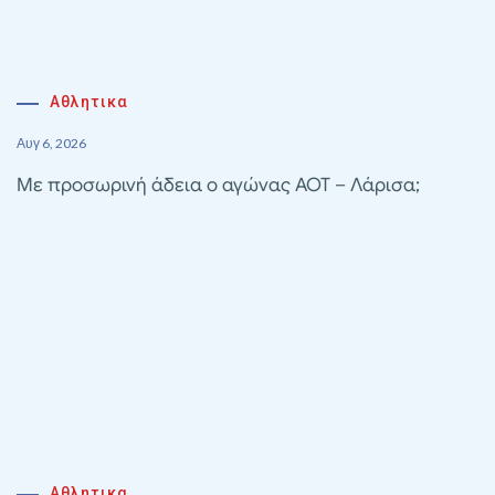
Αθλητικα
Αυγ 6, 2026
Με προσωρινή άδεια ο αγώνας ΑΟΤ – Λάρισα;
Αθλητικα