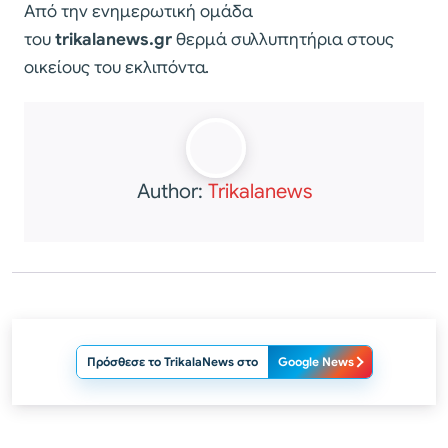
Από την ενημερωτική ομάδα
του
trikala
news.gr
θερμά συλλυπητήρια στους
οικείους του εκλιπόντα.
Author:
Trikalanews
Πρόσθεσε το TrikalaNews στο
Google News