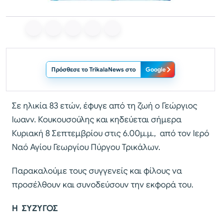
Πρόσθεσε το TrikalaNews στο
Google
Σε ηλικία 83 ετών, έφυγε από τη ζωή ο Γεώργιος
Ιωανν. Κουκουσούλης και κηδεύεται σήμερα
Κυριακή 8 Σεπτεμβρίου στις 6.00μ.μ., από τον Ιερό
Ναό Αγίου Γεωργίου Πύργου Τρικάλων.
Παρακαλούμε τους συγγενείς και φίλους να
προσέλθουν και συνοδεύσουν την εκφορά του.
Η ΣΥΖΥΓΟΣ