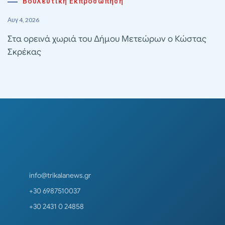
Βουλευτική Εκπροσώπηση
Αυγ 4, 2026
Στα ορεινά χωριά του Δήμου Μετεώρων ο Κώστας
Σκρέκας
info@trikalanews.gr
+30 6987510037
+30 2431 0 24858