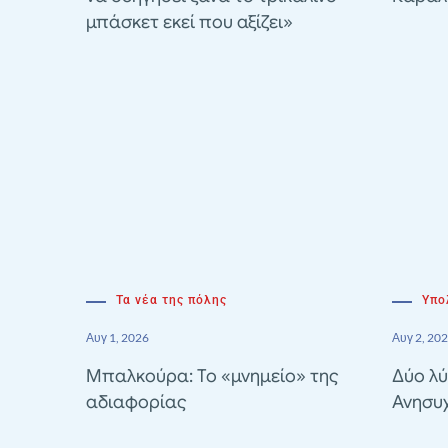
μπάσκετ εκεί που αξίζει»
Τα νέα της πόλης
Υπο
Αυγ 1, 2026
Αυγ 2, 20
Μπαλκούρα: Το «μνημείο» της
Δύο λύ
αδιαφορίας
Ανησυ