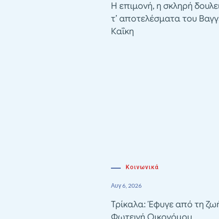
Η επιμονή, η σκληρή δουλε
τ’ αποτελέσματα του Βαγγ
Καΐκη
Κοινωνικά
Αυγ 6, 2026
Τρίκαλα: Έφυγε από τη ζω
Φωτεινή Οικονόμου