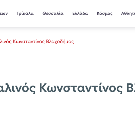
σεων
Τρίκαλα
Θεσσαλία
Ελλάδα
Κόσμος
Αθλητ
αλινός Κωνσταντίνος Βλαχοδήμος
αλινός Κωνσταντίνος 