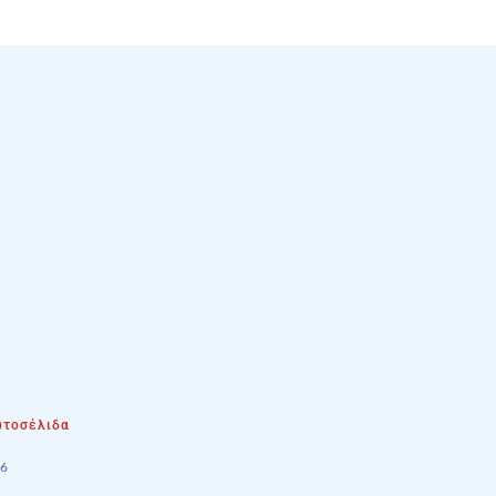
τοσέλιδα
26