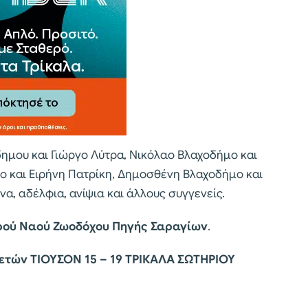
δημου και Γιώργο Λύτρα, Νικόλαο Βλαχοδήμο και
και Ειρήνη Πατρίκη, Δημοσθένη Βλαχοδήμο και
α, αδέλφια, ανίψια και άλλους συγγενείς.
ερού Ναού Ζωοδόχου Πηγής Σαραγίων
.
λετών
ΤΙΟΥΣΟΝ 15 – 19 ΤΡΙΚΑΛΑ
ΣΩΤΗΡΙΟΥ