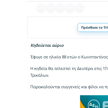
Πρόσθεσε το Tr
Κηδεύεται αύριο
Έφυγε σε ηλικία 88 ετών ο Κωνσταντίνο
Η κηδεία θα τελεστεί τη Δευτέρα στις 17
Τρικάλων.
Παρακαλούνται συγγενείς και φίλοι να 