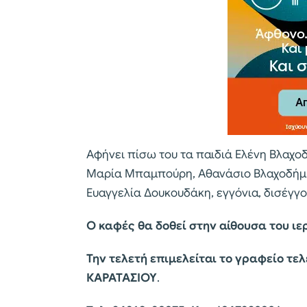
Αφήνει πίσω του τα παιδιά Ελένη Βλαχο
Μαρία Μπαμπούρη, Αθανάσιο Βλαχοδήμο 
Ευαγγελία Δουκουδάκη, εγγόνια, δισέγγον
Ο καφές θα δοθεί στην αίθουσα του ι
Την τελετή επιμελείται το
γραφείο τε
ΚΑΡΑΤΑΣΙΟΥ
.