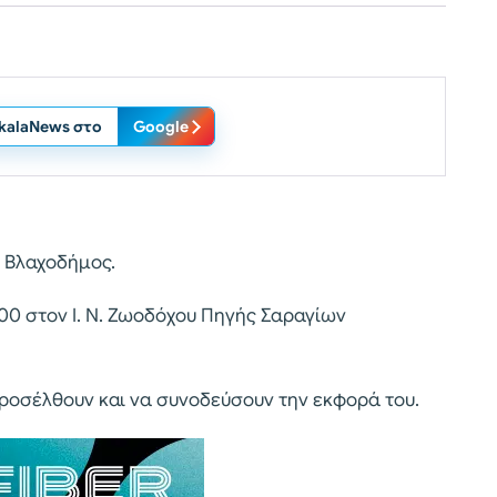
ikalaNews στο
Google
ς Βλαχοδήμος.
.00 στον Ι. Ν. Ζωοδόχου Πηγής Σαραγίων
προσέλθουν και να συνοδεύσουν την εκφορά του.