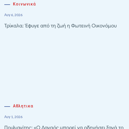
Κοινωνικά
Αυγ 6, 2026
Τρίκαλα: Έφυγε από τη ζωή η Φωτεινή Οικονόμου
Αθλητικα
Αυγ 1, 2026
Πουλιανίτης: «Ο Δαναός μπορεί να οδηγήσει ξανά το