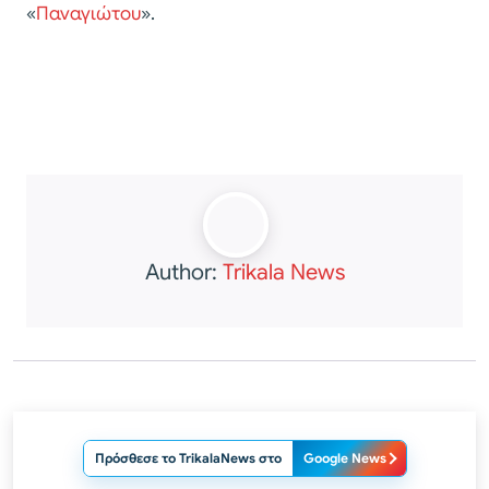
«
Παναγιώτου
».
Author:
Trikala News
Πρόσθεσε το TrikalaNews στο
Google News