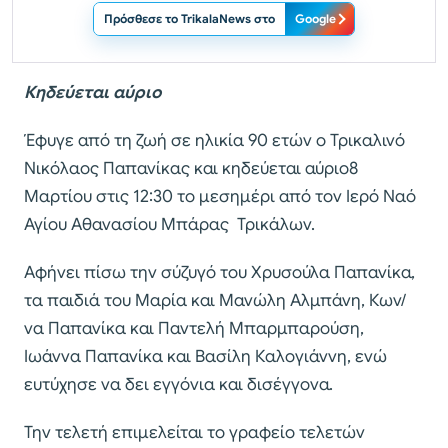
Πρόσθεσε το TrikalaNews στο
Google
Κηδεύεται αύριο
Έφυγε από τη ζωή σε ηλικία 90 ετών ο Τρικαλινό
Νικόλαος Παπανίκας και κηδεύεται αύριο8
Μαρτίου στις 12:30 το μεσημέρι από τον Ιερό Ναό
Αγίου Αθανασίου Μπάρας Τρικάλων.
Αφήνει πίσω την σύζυγό του Χρυσούλα Παπανίκα,
τα παιδιά του Μαρία και Μανώλη Αλμπάνη, Κων/
να Παπανίκα και Παντελή Μπαρμπαρούση,
Ιωάννα Παπανίκα και Βασίλη Καλογιάννη, ενώ
ευτύχησε να δει εγγόνια και δισέγγονα.
Την τελετή επιμελείται το γραφείο τελετών