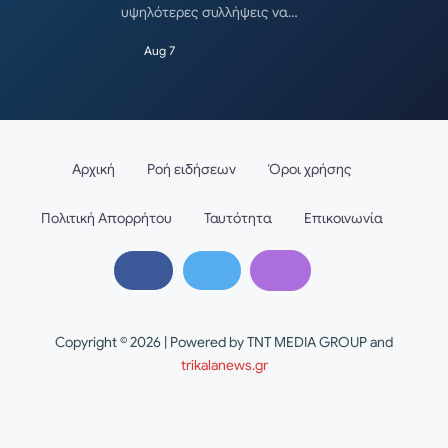
υψηλότερες συλλήψεις να…
Aug 7
Αρχική
Ροή ειδήσεων
Όροι χρήσης
Πολιτική Απορρήτου
Ταυτότητα
Επικοινωνία
Copyright © 2026 | Powered by TNT MEDIA GROUP and
trikalanews.gr