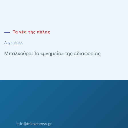
Τα νέα της πόλης
Αυγ 1, 2026
Μπαλκούρα: Το «μνημείο» της αδιαφορίας
info@trikalanews.gr