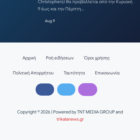
Christophers) θα προβάλλεται από την Κυριακή
9 έως και την Πέμπτη…
Aug 9
Αρχική
Ροή ειδήσεων
Όροι χρήσης
Πολιτική Απορρήτου
Ταυτότητα
Επικοινωνία
Copyright © 2026 | Powered by TNT MEDIA GROUP and
trikalanews.gr