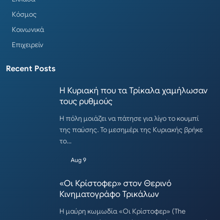
Κόσμος
Κοινωνικά
Επιχειρείν
Recent Posts
Η Κυριακή που τα Τρίκαλα χαμήλωσαν
τους ρυθμούς
Η πόλη μοιάζει να πάτησε για λίγο το κουμπί
της παύσης. Το μεσημέρι της Κυριακής βρήκε
το…
Aug 9
«Οι Κρίστοφερ» στον Θερινό
Κινηματογράφο Τρικάλων
Η μαύρη κωμωδία «Οι Κρίστοφερ» (The