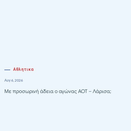
Αθλητικα
Αυγ 6, 2026
Με προσωρινή άδεια ο αγώνας ΑΟΤ – Λάρισα;