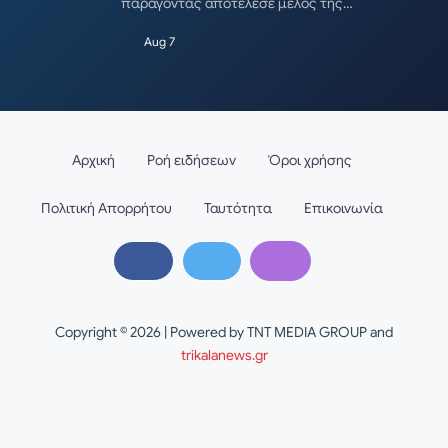
παράγοντας αποτέλεσε μέλος της…
Aug 7
Αρχική
Ροή ειδήσεων
Όροι χρήσης
Πολιτική Απορρήτου
Ταυτότητα
Επικοινωνία
Copyright © 2026 | Powered by TNT MEDIA GROUP and
trikalanews.gr