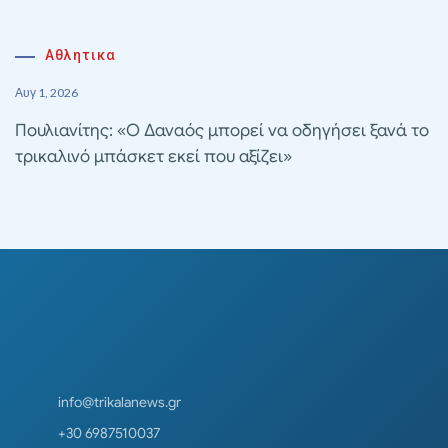
Αθλητικα
Αυγ 1, 2026
Πουλιανίτης: «Ο Δαναός μπορεί να οδηγήσει ξανά το
τρικαλινό μπάσκετ εκεί που αξίζει»
info@trikalanews.gr
+30 6987510037