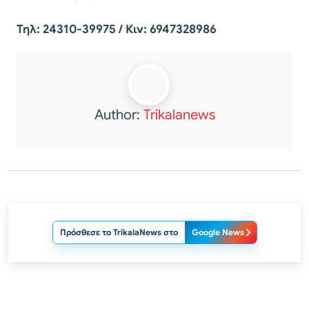
Τηλ: 24310-39975 / Κιν: 6947328986
Author:
Trikalanews
Πρόσθεσε το TrikalaNews στο
Google News