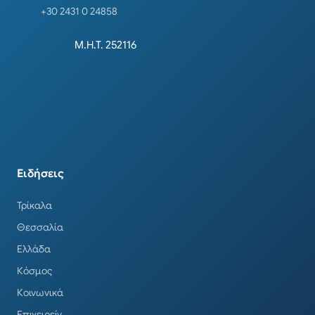
+30 2431 0 24858
Μ.Η.Τ. 252116
Ειδήσεις
Τρίκαλα
Θεσσαλία
Ελλάδα
Κόσμος
Κοινωνικά
Επιχειρείν