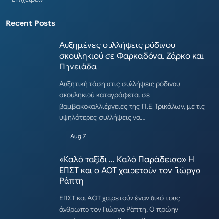
Recent Posts
Αυξημένες συλλήψεις ρόδινου
σκουληκιού σε Φαρκαδόνα, Ζάρκο και
Πηνειάδα
Αυξητική τάση στις συλλήψεις ρόδινου
σκουληκιού καταγράφεται σε
βαμβακοκαλλιέργειες της Π.Ε. Τρικάλων, με τις
υψηλότερες συλλήψεις να…
Aug 7
«Καλό ταξίδι … Καλό Παράδεισο» Η
ΕΠΣΤ και ο ΑΟΤ χαιρετούν τον Γιώργο
Ράπτη
ΕΠΣΤ και ΑΟΤ χαιρετούν έναν δικό τους
άνθρωπο τον Γιώργο Ράπτη. Ο πρώην