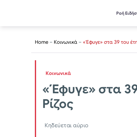
Ροή Ειδή
Home
–
Κοινωνικά
–
«Έφυγε» στα 39 του έτη
Κοινωνικά
«Έφυγε» στα 39
Ρίζος
Κηδεύεται αύριο