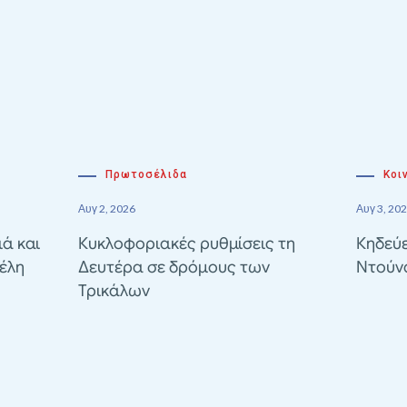
Πρωτοσέλιδα
Κοι
Αυγ 2, 2026
Αυγ 3, 20
ιά και
Κυκλοφοριακές ρυθμίσεις τη
Κηδεύε
έλη
Δευτέρα σε δρόμους των
Ντούν
Τρικάλων