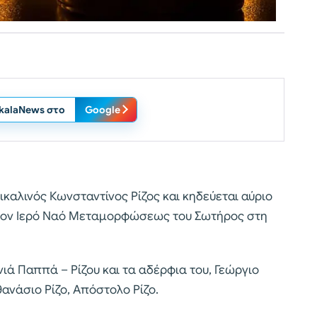
ikalaNews στο
Google
ικαλινός Κωνσταντίνος Ρίζος και κηδεύεται αύριο
ό τον Ιερό Ναό Μεταμορφώσεως του Σωτήρος στη
ιά Παππά – Ρίζου και τα αδέρφια του, Γεώργιο
θανάσιο Ρίζο, Απόστολο Ρίζο.