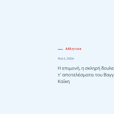
Αθλητικα
Αυγ 2, 2026
Η επιμονή, η σκληρή δουλε
τ’ αποτελέσματα του Βαγγ
Καΐκη