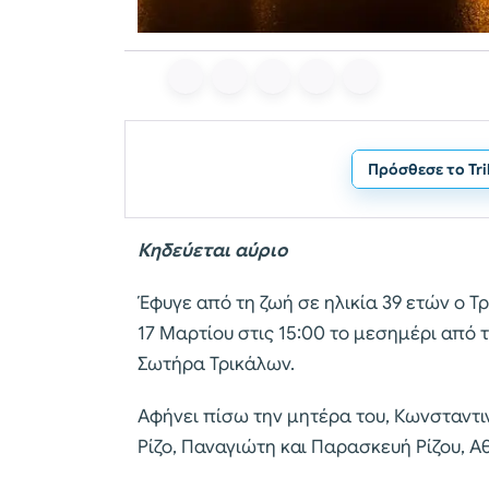
Πρόσθεσε το Tr
Κηδεύεται αύριο
Έφυγε από τη ζωή σε ηλικία 39 ετών ο Τρ
17 Μαρτίου στις 15:00 το μεσημέρι απ
Σωτήρα Τρικάλων.
Αφήνει πίσω την μητέρα του, Κωνσταντιν
Ρίζο, Παναγιώτη και Παρασκευή Ρίζου, Α