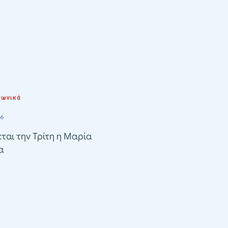
νωνικά
26
ται την Τρίτη η Μαρία
α