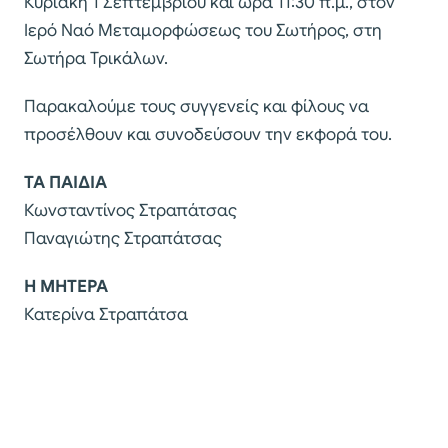
Κυριακή 1 Σεπτεμβρίου και ώρα 11:30 π.μ., στον
Ιερό Ναό Μεταμορφώσεως του Σωτήρος, στη
Σωτήρα Τρικάλων.
Παρακαλούμε τους συγγενείς και φίλους να
προσέλθουν και συνοδεύσουν την εκφορά του.
ΤΑ ΠΑΙΔΙΑ
Κωνσταντίνος Στραπάτσας
Παναγιώτης Στραπάτσας
Η ΜΗΤΕΡΑ
Κατερίνα Στραπάτσα