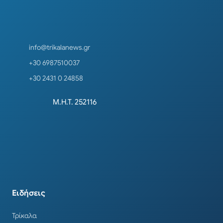
info@trikalanews.gr
+30 6987510037
+30 2431 0 24858
Μ.Η.Τ. 252116
Ειδήσεις
Τρίκαλα