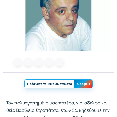
Πρόσθεσε το TrikalaNews στο
Google
Τον πολυαγαπημένο μας πατέρα, γιό, αδελφό και
θείο Βασίλειο Στραπάτσα, ετών 56, κηδεύουμε την