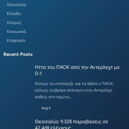
Θεσσαλία
Ελλάδα
Κόσμος
Κοινωνικά
Επιχειρείν
Recent Posts
Ηττα του ΠΑΟΚ από την Αντερλεχτ με
0-1
Αλλιώς τα υπολόγιζε και τα ήθελε ο ΠΑΟΚ,
αλλιώς τα βρήκε απέναντι στην Αντερλεχτ
καθώς στο πρώτο…
Aug 6
Θεσσαλία: 9.328 παραβάσεις σε
42.469 ελέγχους