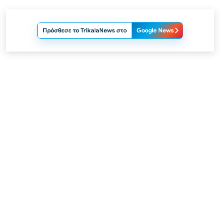
Πρόσθεσε το TrikalaNews στο
Google News