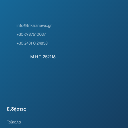
info@trikalanews.gr
+30 6987510037
+30 2431 0 24858
Μ.Η.Τ. 252116
Ειδήσεις
Τρίκαλα