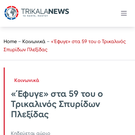
Home
–
Κοινωνικά
–
«Έφυγε» στα 59 του ο Τρικαλινός
Σπυρίδων Πλεξίδας
Κοινωνικά
«Έφυγε» στα 59 του ο
Τρικαλινός Σπυρίδων
Πλεξίδας
Κηδεύεται αύριο