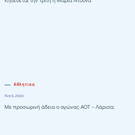
Κηδεύεται την Τρίτη η Μαρία Ντούνα
Αθλητικα
Αυγ 6, 2026
Με προσωρινή άδεια ο αγώνας ΑΟΤ – Λάρισα;