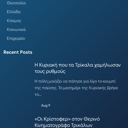
Θεσσαλία
Ελλάδα
Κόσμος
Κοινωνικά
Επιχειρείν
Recent Posts
Η Κυριακή που τα Τρίκαλα χαμήλωσαν
τους ρυθμούς
Η πόλη μοιάζει να πάτησε για λίγο το κουμπί
της παύσης. Το μεσημέρι της Κυριακής βρήκε
το…
Aug 9
«Οι Κρίστοφερ» στον Θερινό
Κινηματογράφο Τρικάλων