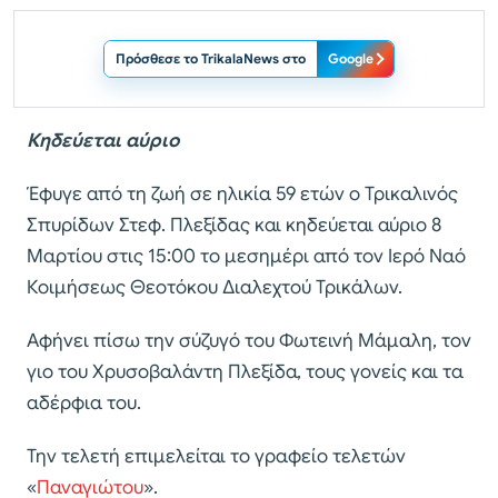
Πρόσθεσε το TrikalaNews στο
Google
Κηδεύεται αύριο
Έφυγε από τη ζωή σε ηλικία 59 ετών ο Τρικαλινός
Σπυρίδων Στεφ. Πλεξίδας και κηδεύεται αύριο 8
Μαρτίου στις 15:00 το μεσημέρι από τον Ιερό Ναό
Κοιμήσεως Θεοτόκου Διαλεχτού Τρικάλων.
Αφήνει πίσω την σύζυγό του Φωτεινή Μάμαλη, τον
γιο του Χρυσοβαλάντη Πλεξίδα, τους γονείς και τα
αδέρφια του.
Την τελετή επιμελείται το γραφείο τελετών
«
Παναγιώτου
».