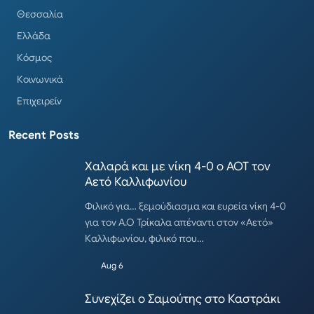
Θεσσαλία
Ελλάδα
Κόσμος
Κοινωνικά
Επιχειρείν
Recent Posts
Χαλαρά και με νίκη 4-0 ο ΑΟΤ τον
Αετό Καλλιφωνίου
Φιλικό για… ξεμούδιασμα και ευρεία νίκη 4-0
για τον Α.Ο Τρίκαλα απέναντι στον «Αετό»
Καλλιφωνίου, φιλικό που…
Aug 6
Συνεχίζει ο Σαμούτης στο Καστράκι