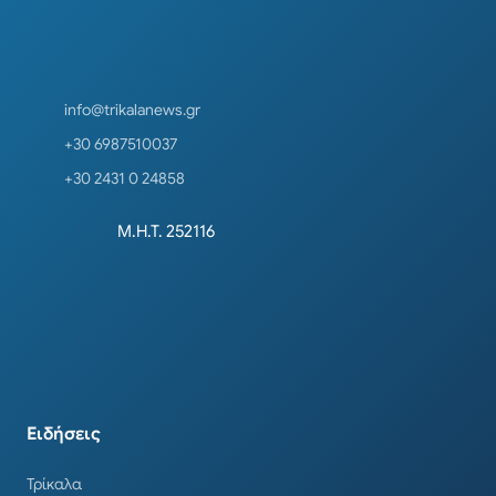
info@trikalanews.gr
+30 6987510037
+30 2431 0 24858
Μ.Η.Τ. 252116
Ειδήσεις
Τρίκαλα