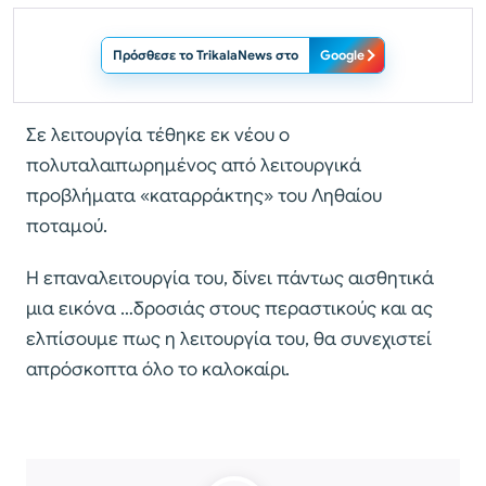
Πρόσθεσε το TrikalaNews στο
Google
Σε λειτουργία τέθηκε εκ νέου ο
πολυταλαιπωρημένος από λειτουργικά
προβλήματα «καταρράκτης» του Ληθαίου
ποταμού.
Η επαναλειτουργία του, δίνει πάντως αισθητικά
μια εικόνα …δροσιάς στους περαστικούς και ας
ελπίσουμε πως η λειτουργία του, θα συνεχιστεί
απρόσκοπτα όλο το καλοκαίρι.