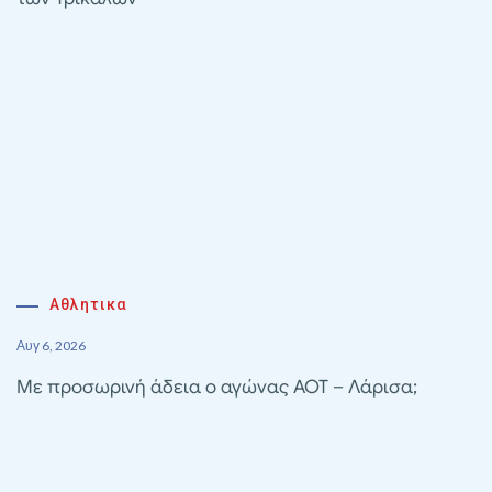
Αθλητικα
Αυγ 6, 2026
Με προσωρινή άδεια ο αγώνας ΑΟΤ – Λάρισα;