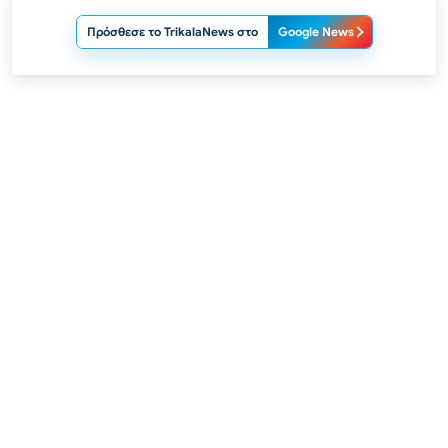
Πρόσθεσε το TrikalaNews στο
Google News