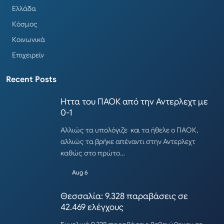
Ελλάδα
Κόσμος
Κοινωνικά
Επιχειρείν
Recent Posts
Ηττα του ΠΑΟΚ από την Αντερλεχτ με
0-1
Αλλιώς τα υπολόγιζε και τα ήθελε ο ΠΑΟΚ,
αλλιώς τα βρήκε απέναντι στην Αντερλεχτ
καθώς στο πρώτο…
Aug 6
Θεσσαλία: 9.328 παραβάσεις σε
42.469 ελέγχους