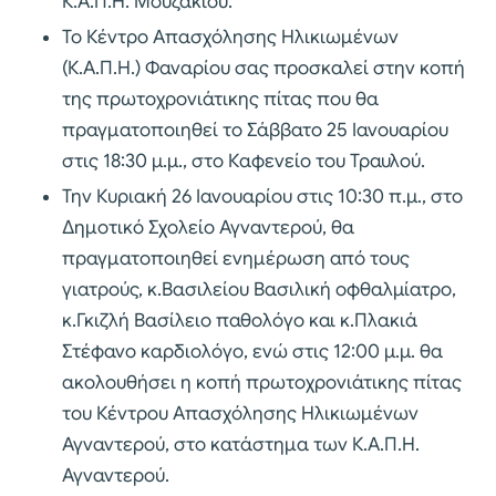
Κ.Α.Π.Η. Μουζακίου.
Το Κέντρο Απασχόλησης Ηλικιωμένων
(Κ.Α.Π.Η.) Φαναρίου σας προσκαλεί στην κοπή
της πρωτοχρονιάτικης πίτας που θα
πραγματοποιηθεί το Σάββατο 25 Ιανουαρίου
στις 18:30 μ.μ., στο Καφενείο του Τραυλού.
Την Κυριακή 26 Ιανουαρίου στις 10:30 π.μ., στο
Δημοτικό Σχολείο Αγναντερού, θα
πραγματοποιηθεί ενημέρωση από τους
γιατρούς, κ.Βασιλείου Βασιλική οφθαλμίατρο,
κ.Γκιζλή Βασίλειο παθολόγο και κ.Πλακιά
Στέφανο καρδιολόγο, ενώ στις 12:00 μ.μ. θα
ακολουθήσει η κοπή πρωτοχρονιάτικης πίτας
του Κέντρου Απασχόλησης Ηλικιωμένων
Αγναντερού, στο κατάστημα των Κ.Α.Π.Η.
Αγναντερού.