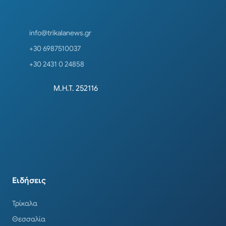
info@trikalanews.gr
+30 6987510037
+30 2431 0 24858
Μ.Η.Τ. 252116
Ειδήσεις
Τρίκαλα
Θεσσαλία