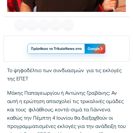
Πρόσθεσε το TrikalaNews στο
Google
Το ψηφοδέλτιο των συνδυασμών για τις εκλογές
της ΕΠΣΤ
Μάκης Παπαγεωργίου ή Αντώνης Γραβάνης; Αν
αυτή η ερώτηση απασχολεί τις τρικαλινές ομάδες
και τους φιλάθλους, κοντά-σιμά τα Γιάννενα
καθώς την Πέμπτη 4 Ιουνίου θα διεξαχθούν οι
προγραμματισμένες εκλογές για την ανάδειξη του