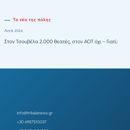
Τα νέα της πόλης
Αυγ 8, 2026
Στον Τσουβέλα 2.000 θεατές, στον ΑΟΤ όχι – Γιατί;
info@trikalanews.gr
+30 6987510037