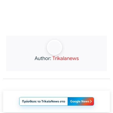
Author:
Trikalanews
Πρόσθεσε το TrikalaNews στο
Google News