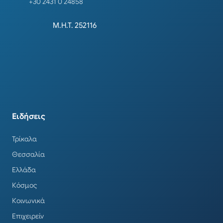
+30 2431 0 24858
Μ.Η.Τ. 252116
Ειδήσεις
Τρίκαλα
Θεσσαλία
Ελλάδα
Κόσμος
Κοινωνικά
Επιχειρείν