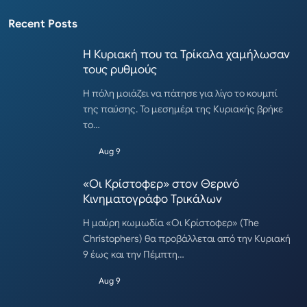
Recent Posts
Η Κυριακή που τα Τρίκαλα χαμήλωσαν
τους ρυθμούς
Η πόλη μοιάζει να πάτησε για λίγο το κουμπί
της παύσης. Το μεσημέρι της Κυριακής βρήκε
το…
Aug 9
«Οι Κρίστοφερ» στον Θερινό
Κινηματογράφο Τρικάλων
Η μαύρη κωμωδία «Οι Κρίστοφερ» (The
Christophers) θα προβάλλεται από την Κυριακή
9 έως και την Πέμπτη…
Aug 9