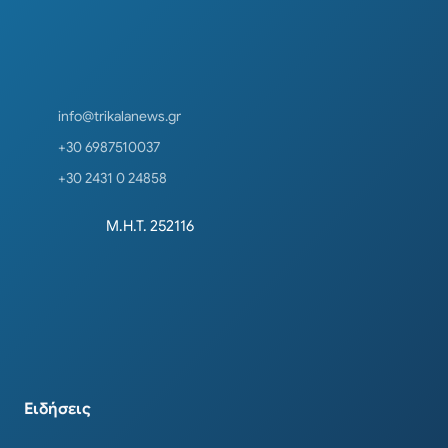
info@trikalanews.gr
+30 6987510037
+30 2431 0 24858
Μ.Η.Τ. 252116
Ειδήσεις