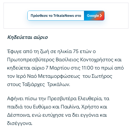
Πρόσθεσε το TrikalaNews στο
Google
Κηδεύεται αύριο
Έφυγε από τη ζωή σε ηλικία 75 ετών ο
Πρωτοπρεσβύτερος Βασίλειος Κοντοχρήστος και
κηδεύεται αύριο 7 Μαρτίου στις 11:00 το πρωί από
τον Ιερό Ναό Μεταμορφώσεως του Σωτήρος
στους Ταξιάρχες Τρικάλων.
Αφήνει πίσω την Πρεσβυτέρα Ελευθερία, τα
παιδιά του Ευθύμιο και Παυλίνα, Χρήστο και
Δέσποινα, ενώ ευτύχησε να δει εγγόνια και
δισέγγονα.