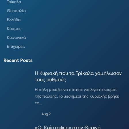
Τρίκαλα
Θεσσαλία
Ελλάδα
Κόσμος
Κοινωνικά
Επιχειρείν
Recent Posts
Η Κυριακή που τα Τρίκαλα χαμήλωσαν
τους ρυθμούς
Η πόλη μοιάζει να πάτησε για λίγο το κουμπί
της παύσης. Το μεσημέρι της Κυριακής βρήκε
το…
Aug 9
«Οι Κρίστοφερ» στον Θερινό