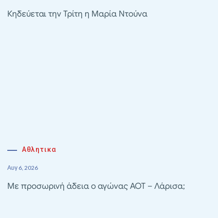
Κηδεύεται την Τρίτη η Μαρία Ντούνα
Αθλητικα
Αυγ 6, 2026
Με προσωρινή άδεια ο αγώνας ΑΟΤ – Λάρισα;