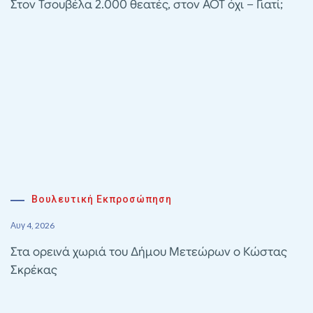
Στον Τσουβέλα 2.000 θεατές, στον ΑΟΤ όχι – Γιατί;
Βουλευτική Εκπροσώπηση
Αυγ 4, 2026
Στα ορεινά χωριά του Δήμου Μετεώρων ο Κώστας
Σκρέκας