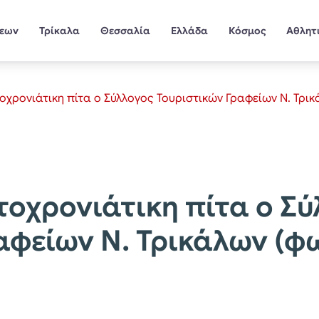
σεων
Τρίκαλα
Θεσσαλία
Ελλάδα
Κόσμος
Αθλητ
χρονιάτικη πίτα ο Σύλλογος Τουριστικών Γραφείων Ν. Τρι
οχρονιάτικη πίτα ο Σ
αφείων Ν. Τρικάλων (φ