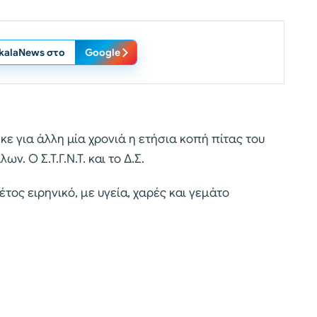
ikalaNews στο
Google
ε για άλλη μία χρονιά η ετήσια κοπή πίτας του
. Ο Σ.Τ.Γ.Ν.Τ. και το Δ.Σ.
έτος ειρηνικό, με υγεία, χαρές και γεμάτο