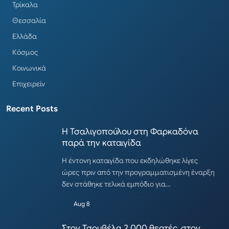
Τρίκαλα
Θεσσαλία
Ελλάδα
Κόσμος
Κοινωνικά
Επιχειρείν
Recent Posts
Η Τσαλιγοπούλου στη Φαρκαδόνα
παρά την καταιγίδα
Η έντονη καταιγίδα που εκδηλώθηκε λίγες
ώρες πριν από την προγραμματισμένη έναρξη
δεν στάθηκε τελικά εμπόδιο για…
Aug 8
Στον Τσουβέλα 2.000 θεατές, στον