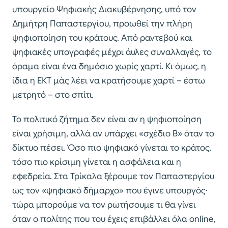
υπουργείο Ψηφιακής Διακυβέρνησης, υπό τον
Δημήτρη Παπαστεργίου, προωθεί την πλήρη
ψηφιοποίηση του κράτους. Από ραντεβού και
ψηφιακές υπογραφές μέχρι άυλες συναλλαγές, το
όραμα είναι ένα δημόσιο χωρίς χαρτί. Κι όμως, η
ίδια η ΕΚΤ μάς λέει να κρατήσουμε χαρτί – έστω
μετρητό – στο σπίτι.
Το πολιτικό ζήτημα δεν είναι αν η ψηφιοποίηση
είναι χρήσιμη, αλλά αν υπάρχει «σχέδιο Β» όταν το
δίκτυο πέσει. Όσο πιο ψηφιακό γίνεται το κράτος,
τόσο πιο κρίσιμη γίνεται η ασφάλεια και η
εφεδρεία. Στα Τρίκαλα ξέρουμε τον Παπαστεργίου
ως τον «ψηφιακό δήμαρχο» που έγινε υπουργός·
τώρα μπορούμε να τον ρωτήσουμε τι θα γίνει
όταν ο πολίτης που του έχεις επιβάλλει όλα online,