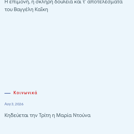
Η επιμονή, η σκληρή δουλειά και τ’ αποτελέσματα
του Βαγγέλη Καΐκη
Κοινωνικά
Αυγ 3, 2026
Κηδεύεται την Τρίτη η Μαρία Ντούνα