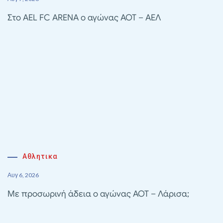
Στο AEL FC ARENA ο αγώνας ΑΟΤ – ΑΕΛ
Αθλητικα
Αυγ 6, 2026
Με προσωρινή άδεια ο αγώνας ΑΟΤ – Λάρισα;