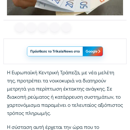
Πρόσθεσε το TrikalaNews στο
Google
Η Ευρωπαϊκή Κεντρική Τράπεζα, με νέα μελέτη
της, προτρέπει τα νοικοκυριά να διατηρούν
μετρητά για περίπτωση έκτακτης ανάγκης. Σε
διακοπή ρεύματος ή κατάρρευση συστημάτων, το
χαρτονόμισμα παραμένει ο τελευταίος αξιόπιστος
τρόπος πληρωμής.
Η σύσταση αυτή έρχεται την ώρα που το