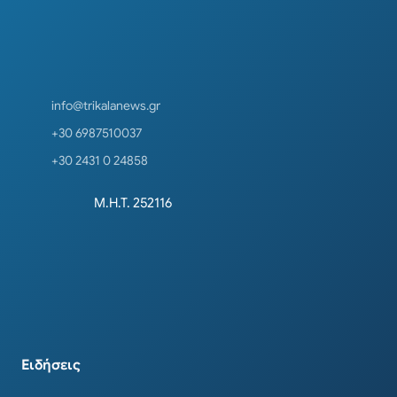
info@trikalanews.gr
+30 6987510037
+30 2431 0 24858
Μ.Η.Τ. 252116
Ειδήσεις