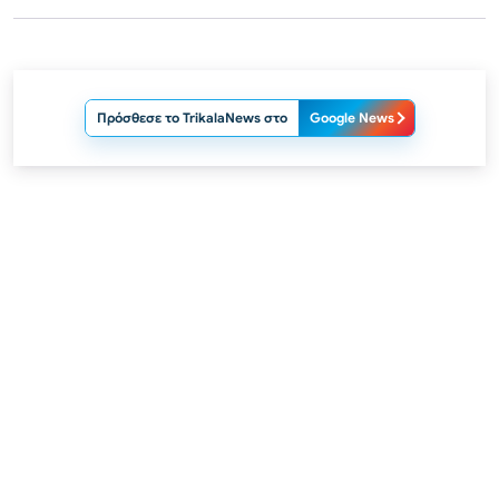
Πρόσθεσε το TrikalaNews στο
Google News