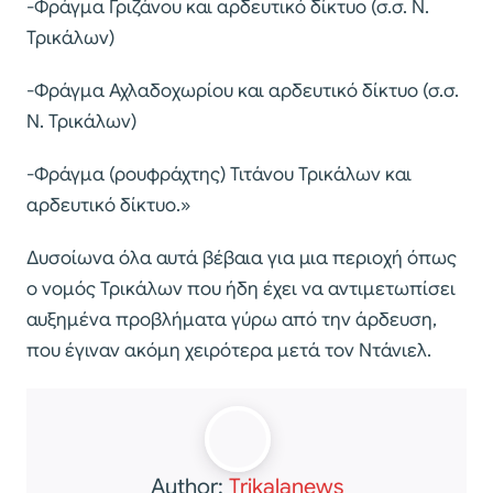
-Φράγμα Γριζάνου και αρδευτικό δίκτυο (σ.σ. Ν.
Τρικάλων)
-Φράγμα Αχλαδοχωρίου και αρδευτικό δίκτυο (σ.σ.
Ν. Τρικάλων)
-Φράγμα (ρουφράχτης) Τιτάνου Τρικάλων και
αρδευτικό δίκτυο.»
Δυσοίωνα όλα αυτά βέβαια για μια περιοχή όπως
ο νομός Τρικάλων που ήδη έχει να αντιμετωπίσει
αυξημένα προβλήματα γύρω από την άρδευση,
που έγιναν ακόμη χειρότερα μετά τον Ντάνιελ.
Author:
Trikalanews