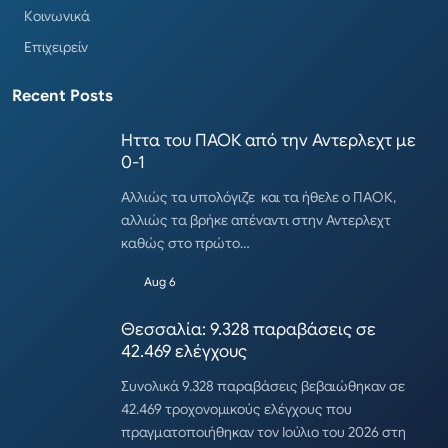
Κοινωνικά
Επιχειρείν
Recent Posts
Ηττα του ΠΑΟΚ από την Αντερλεχτ με
0-1
Αλλιώς τα υπολόγιζε και τα ήθελε ο ΠΑΟΚ,
αλλιώς τα βρήκε απέναντι στην Αντερλεχτ
καθώς στο πρώτο…
Aug 6
Θεσσαλία: 9.328 παραβάσεις σε
42.469 ελέγχους
Συνολικά 9.328 παραβάσεις βεβαιώθηκαν σε
42.469 τροχονομικούς ελέγχους που
πραγματοποιήθηκαν τον Ιούλιο του 2026 στη