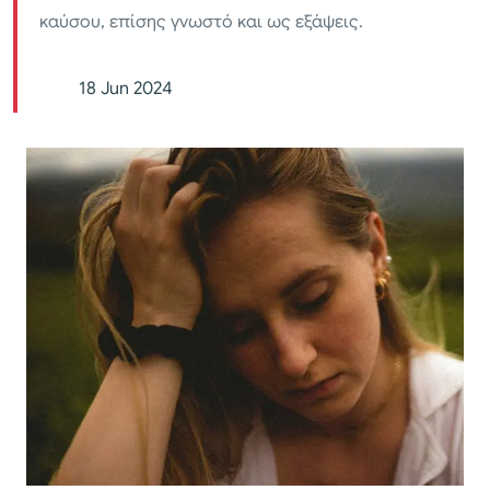
καύσου, επίσης γνωστό και ως εξάψεις.
18 Jun 2024