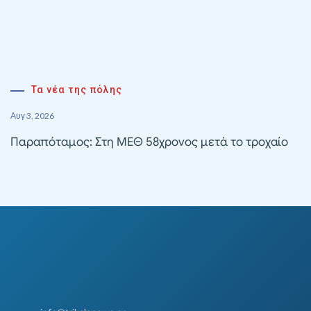
Τα νέα της πόλης
Αυγ 3, 2026
Παραπόταμος: Στη ΜΕΘ 58χρονος μετά το τροχαίο