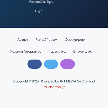
Θεσσαλία. Την…
Aug 6
Αρχική
Ροή ειδήσεων
Όροι χρήσης
Πολιτική Απορρήτου
Ταυτότητα
Επικοινωνία
Copyright © 2026 | Powered by TNT MEDIA GROUP and
trikalanews.gr