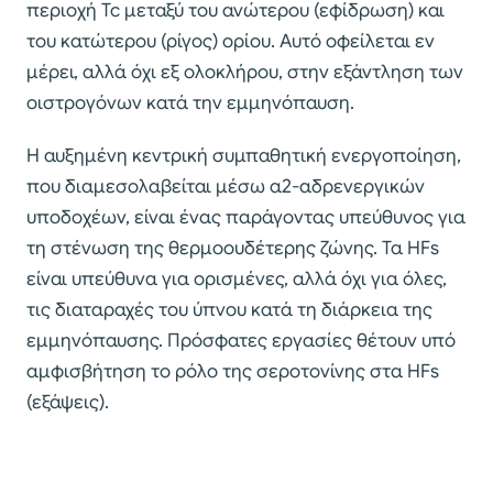
περιοχή Tc μεταξύ του ανώτερου (εφίδρωση) και
του κατώτερου (ρίγος) ορίου. Αυτό οφείλεται εν
μέρει, αλλά όχι εξ ολοκλήρου, στην εξάντληση των
οιστρογόνων κατά την εμμηνόπαυση.
Η αυξημένη κεντρική συμπαθητική ενεργοποίηση,
που διαμεσολαβείται μέσω α2-αδρενεργικών
υποδοχέων, είναι ένας παράγοντας υπεύθυνος για
τη στένωση της θερμοουδέτερης ζώνης. Τα HFs
είναι υπεύθυνα για ορισμένες, αλλά όχι για όλες,
τις διαταραχές του ύπνου κατά τη διάρκεια της
εμμηνόπαυσης. Πρόσφατες εργασίες θέτουν υπό
αμφισβήτηση το ρόλο της σεροτονίνης στα HFs
(εξάψεις).