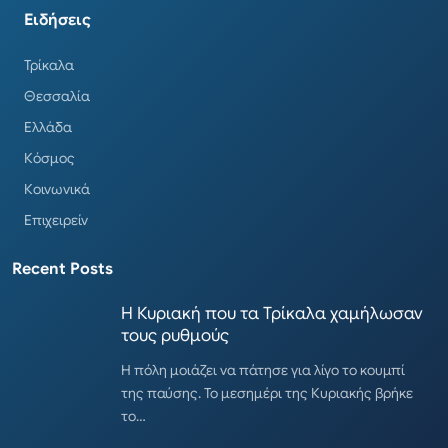
Ειδήσεις
Τρίκαλα
Θεσσαλία
Ελλάδα
Κόσμος
Κοινωνικά
Επιχειρείν
Recent Posts
Η Κυριακή που τα Τρίκαλα χαμήλωσαν
τους ρυθμούς
Η πόλη μοιάζει να πάτησε για λίγο το κουμπί
της παύσης. Το μεσημέρι της Κυριακής βρήκε
το…