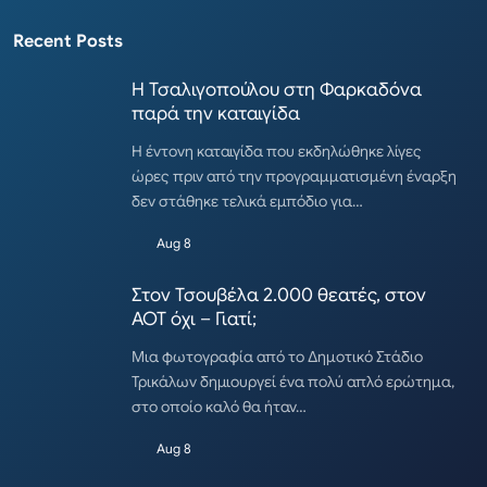
Recent Posts
Η Τσαλιγοπούλου στη Φαρκαδόνα
παρά την καταιγίδα
Η έντονη καταιγίδα που εκδηλώθηκε λίγες
ώρες πριν από την προγραμματισμένη έναρξη
δεν στάθηκε τελικά εμπόδιο για…
Aug 8
Στον Τσουβέλα 2.000 θεατές, στον
ΑΟΤ όχι – Γιατί;
Μια φωτογραφία από το Δημοτικό Στάδιο
Τρικάλων δημιουργεί ένα πολύ απλό ερώτημα,
στο οποίο καλό θα ήταν…
Aug 8