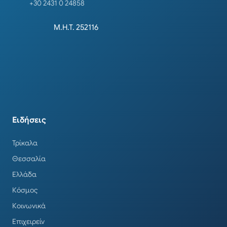
+30 2431 0 24858
Μ.Η.Τ. 252116
Ειδήσεις
Τρίκαλα
Θεσσαλία
Ελλάδα
Κόσμος
Κοινωνικά
Επιχειρείν