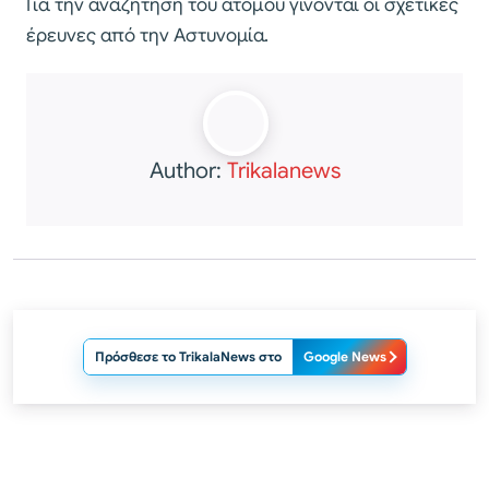
Για την αναζήτηση του ατόμου γίνονται οι σχετικές
έρευνες από την Αστυνομία.
Author:
Trikalanews
Πρόσθεσε το TrikalaNews στο
Google News