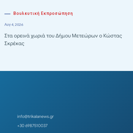
Βουλευτική Εκπροσώπηση
Αυγ 4, 2026
Στα ορεινά χωριά του Δήμου Μετεώρων ο Κώστας
Σκρέκας
info@trikalanews.gr
+30 6987510037