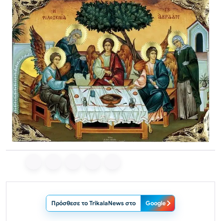
Πρόσθεσε το TrikalaNews στο
Google