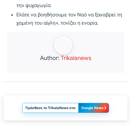
την ψυχαγωγία
Ελάτε να βοηθήσουμε τον Nαό να ξαναβρεί τη
χαμένη του αίγλη», τονίζει η ενορία.
Author:
Trikalanews
Πρόσθεσε το TrikalaNews στο
Google News