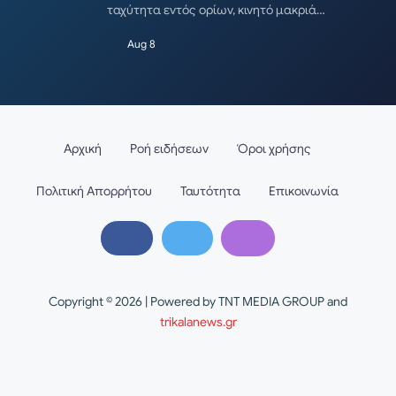
ταχύτητα εντός ορίων, κινητό μακριά…
Aug 8
Αρχική
Ροή ειδήσεων
Όροι χρήσης
Πολιτική Απορρήτου
Ταυτότητα
Επικοινωνία
Copyright © 2026 | Powered by TNT MEDIA GROUP and
trikalanews.gr