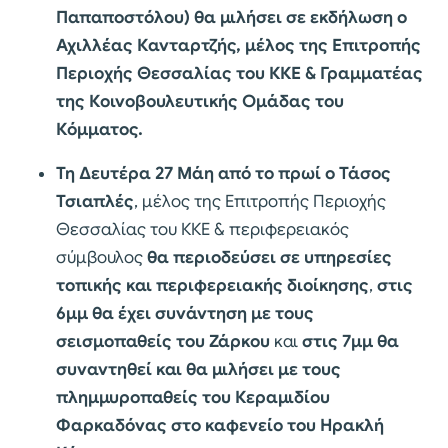
Παπαποστόλου) θα μιλήσει σε εκδήλωση ο
Αχιλλέας Κανταρτζής, μέλος της Επιτροπής
Περιοχής Θεσσαλίας του ΚΚΕ & Γραμματέας
της Κοινοβουλευτικής Ομάδας του
Κόμματος.
Τη Δευτέρα 27 Μάη
από το πρωί ο Τάσος
Τσιαπλές
, μέλος της Επιτροπής Περιοχής
Θεσσαλίας του ΚΚΕ & περιφερειακός
σύμβουλος
θα περιοδεύσει σε υπηρεσίες
τοπικής και περιφερειακής διοίκησης
,
στις
6μμ θα έχει συνάντηση με τους
σεισμοπαθείς του Ζάρκου
και
στις 7μμ θα
συναντηθεί και θα μιλήσει με τους
πλημμυροπαθείς του Κεραμιδίου
Φαρκαδόνας στο καφενείο του Ηρακλή