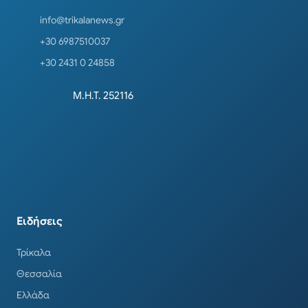
info@trikalanews.gr
+30 6987510037
+30 2431 0 24858
Μ.Η.Τ. 252116
Ειδήσεις
Τρίκαλα
Θεσσαλία
Ελλάδα