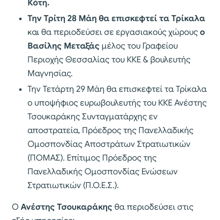
Κότη.
Την Τρίτη 28 Μάη θα επισκεφτεί τα Τρίκαλα
και θα περιοδεύσει σε εργασιακούς χώρους
ο
Βασίλης Μεταξάς
μέλος του Γραφείου
Περιοχής Θεσσαλίας του ΚΚΕ & βουλευτής
Μαγνησίας.
Την Τετάρτη 29 Μάη θα επισκεφτεί τα Τρίκαλα
ο υποψήφιος ευρωβουλευτής του ΚΚΕ Ανέστης
Τσουκαράκης Συνταγματάρχης εν
αποστρατεία, Πρόεδρος της Πανελλαδικής
Ομοσπονδίας Αποστράτων Στρατιωτικών
(ΠΟΜΑΣ). Επίτιμος Πρόεδρος της
Πανελλαδικής Ομοσπονδίας Ενώσεων
Στρατιωτικών (Π.Ο.Ε.Σ.).
Ο
Ανέστης Τσουκαράκης
θα περιοδεύσει στις