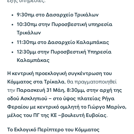
εξής υπηρεσίες:
9:30πμ στο Δασαρχείο Τρικάλων
10:30πμ στην Πυροσβεστική υπηρεσία
Τρικάλων
11:30πμ στο Δασαρχείο Καλαμπάκας
12:30μμ στην Πυροσβεστική Υπηρεσία
Καλαμπάκας
Η κεντρική προεκλογική συγκέντρωση του
Κόμματος στα Τρίκαλα
, θα πραγματοποιηθεί
την
Παρασκευή 31 Μάη, 8:30μμ, στην αρχή της
οδού Ασκληπιού – στο ύψος πλατείας Ρήγα
Φεραίου με κεντρικό ομιλητή το Γιώργο Μαρίνο,
μέλος του ΠΓ της ΚΕ –βουλευτή Ευβοίας
.
Το Εκλογικό Περίπτερο του Κόμματος