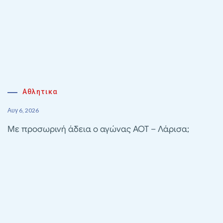
Αθλητικα
Αυγ 6, 2026
Με προσωρινή άδεια ο αγώνας ΑΟΤ – Λάρισα;