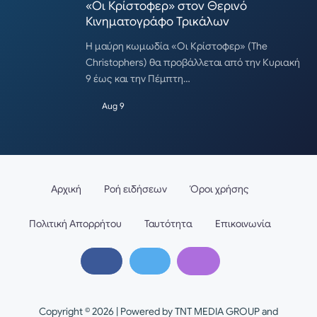
«Οι Κρίστοφερ» στον Θερινό
Κινηματογράφο Τρικάλων
Η μαύρη κωμωδία «Οι Κρίστοφερ» (The
Christophers) θα προβάλλεται από την Κυριακή
9 έως και την Πέμπτη…
Aug 9
Αρχική
Ροή ειδήσεων
Όροι χρήσης
Πολιτική Απορρήτου
Ταυτότητα
Επικοινωνία
Copyright © 2026 | Powered by TNT MEDIA GROUP and