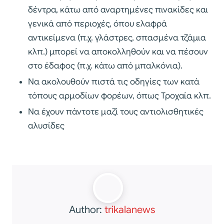
δέντρα, κάτω από αναρτημένες πινακίδες και
γενικά από περιοχές, όπου ελαφρά
αντικείμενα (π.χ. γλάστρες, σπασμένα τζάμια
κλπ.) μπορεί να αποκολληθούν και να πέσουν
στο έδαφος (π.χ. κάτω από μπαλκόνια).
Να ακολουθούν πιστά τις οδηγίες των κατά
τόπους αρμοδίων φορέων, όπως Τροχαία κλπ.
Να έχουν πάντοτε μαζί τους αντιολισθητικές
αλυσίδες
Author:
trikalanews