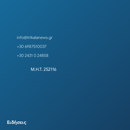
info@trikalanews.gr
+30 6987510037
+30 2431 0 24858
Μ.Η.Τ. 252116
Ειδήσεις