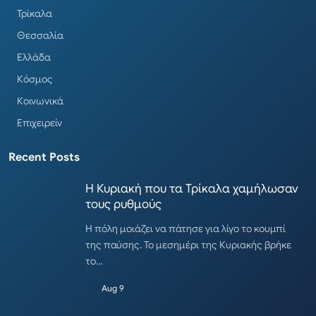
Τρίκαλα
Θεσσαλία
Ελλάδα
Κόσμος
Κοινωνικά
Επιχειρείν
Recent Posts
Η Κυριακή που τα Τρίκαλα χαμήλωσαν
τους ρυθμούς
Η πόλη μοιάζει να πάτησε για λίγο το κουμπί
της παύσης. Το μεσημέρι της Κυριακής βρήκε
το…
Aug 9