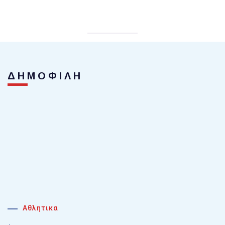
ΔΗΜΟΦΙΛΗ
Αθλητικα