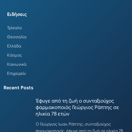
Ειδήσεις
Τρίκαλα
Θεσσαλία
Ελλάδα
Κόσμος
Κοινωνικά
Επιχειρείν
Recent Posts
Έφυγε από τη ζωή ο συνταξιούχος
φαρμακοποιός Γεώργιος Ράπτης σε
ηλικία 78 ετών
Ο Γεώργιος Ιωαν. Ράπτης, συνταξιούχος
φαρμακοποιός, έφυγε από τη ζωή σε ηλικία 78