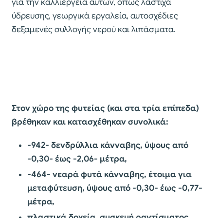
για την καλλιέργεια αυτών, όπως λάστιχα
ύδρευσης, γεωργικά εργαλεία, αυτοσχέδιες
δεξαμενές συλλογής νερού και λιπάσματα.
Στον χώρο της φυτείας (και στα τρία επίπεδα)
βρέθηκαν και κατασχέθηκαν συνολικά:
-942- δενδρύλλια κάνναβης, ύψους από
-0,30- έως -2,06- μέτρα,
-464- νεαρά φυτά κάνναβης, έτοιμα για
μεταφύτευση, ύψους από -0,30- έως -0,77-
μέτρα,
πλαστικά δοχεία, συσκευή ραντίσματος