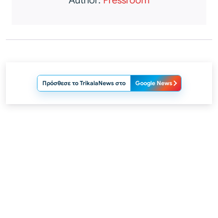
Author:
Pressroom
Πρόσθεσε το TrikalaNews στο
Google News