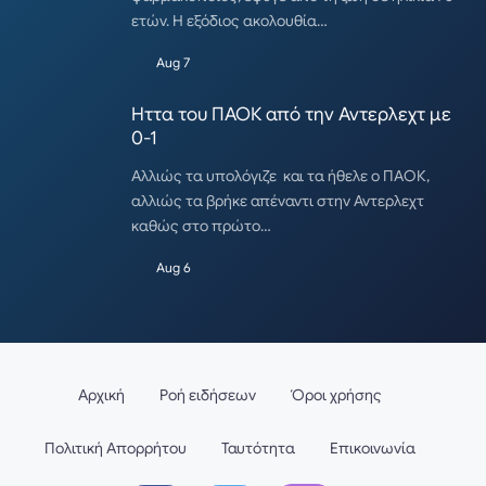
ετών. Η εξόδιος ακολουθία…
Aug 7
Ηττα του ΠΑΟΚ από την Αντερλεχτ με
0-1
Αλλιώς τα υπολόγιζε και τα ήθελε ο ΠΑΟΚ,
αλλιώς τα βρήκε απέναντι στην Αντερλεχτ
καθώς στο πρώτο…
Aug 6
Αρχική
Ροή ειδήσεων
Όροι χρήσης
Πολιτική Απορρήτου
Ταυτότητα
Επικοινωνία