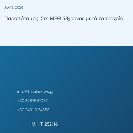
Αυγ 3, 2026
Παραπόταμος: Στη ΜΕΘ 58χρονος μετά το τροχαίο
info@trikalanews.gr
+30 6987510037
+30 2431 0 24858
Μ.Η.Τ. 252116