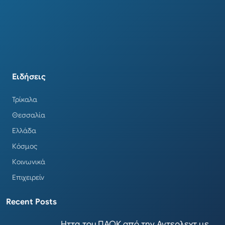
Ειδήσεις
Τρίκαλα
Θεσσαλία
Ελλάδα
Κόσμος
Κοινωνικά
Επιχειρείν
Recent Posts
Ηττα του ΠΑΟΚ από την Αντερλεχτ με