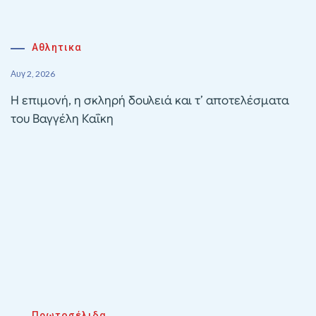
Αθλητικα
Αυγ 2, 2026
Η επιμονή, η σκληρή δουλειά και τ’ αποτελέσματα
του Βαγγέλη Καΐκη
Πρωτοσέλιδα