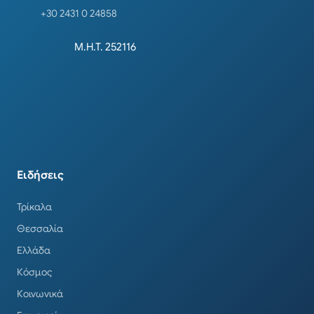
+30 2431 0 24858
Μ.Η.Τ. 252116
Ειδήσεις
Τρίκαλα
Θεσσαλία
Ελλάδα
Κόσμος
Κοινωνικά