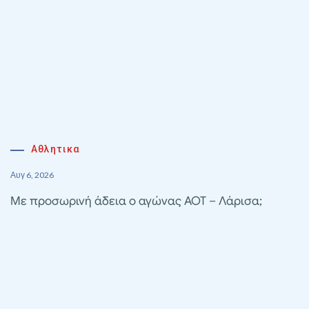
Αθλητικα
Αυγ 6, 2026
Με προσωρινή άδεια ο αγώνας ΑΟΤ – Λάρισα;