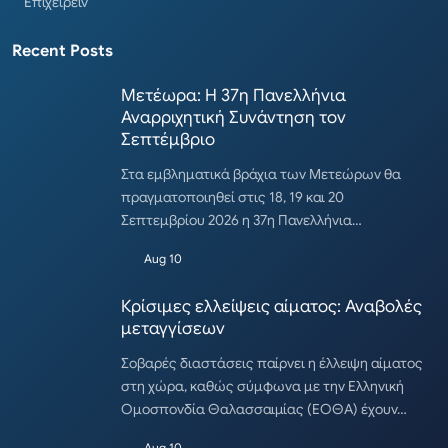
Επιχειρείν
Recent Posts
Μετέωρα: Η 37η Πανελλήνια
Αναρριχητική Συνάντηση τον
Σεπτέμβριο
Στα εμβληματικά βράχια των Μετεώρων θα
πραγματοποιηθεί στις 18, 19 και 20
Σεπτεμβρίου 2026 η 37η Πανελλήνια…
Aug 10
Κρίσιμες ελλείψεις αίματος: Αναβολές
μεταγγίσεων
Σοβαρές διαστάσεις παίρνει η έλλειψη αίματος
στη χώρα, καθώς σύμφωνα με την Ελληνική
Ομοσπονδία Θαλασσαιμίας (ΕΟΘΑ) έχουν…
Aug 10