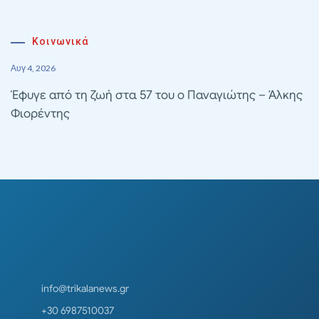
Κοινωνικά
Αυγ 4, 2026
Έφυγε από τη ζωή στα 57 του ο Παναγιώτης – Άλκης
Φιορέντης
info@trikalanews.gr
+30 6987510037