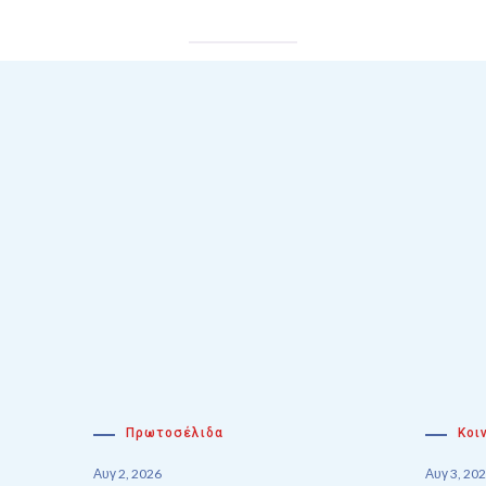
Πρωτοσέλιδα
Κοι
Αυγ 2, 2026
Αυγ 3, 20