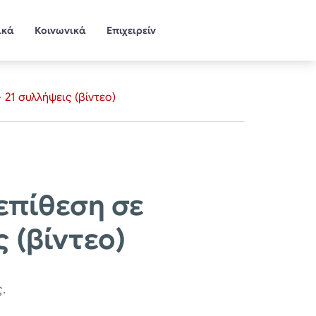
ικά
Κοινωνικά
Επιχειρείν
21 συλλήψεις (βίντεο)
επίθεση σε
 (βίντεο)
.