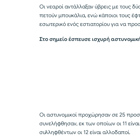
Οι νεαροί αντάλλαξαν ύβρεις με τους δύ
πετούν μπουκάλια, ενώ κάποιοι τους έφ
εσωτερικό ενός εστιατορίου για να προ
Στο σημείο έσπευσε ισχυρή αστυνομικ
Oι αστυνομικοί προχώρησαν σε 25 προσ
συνελήφθησαν, εκ των οποίων οι 11 είναι 
συλληφθέντων οι 12 είναι αλλοδαποί.