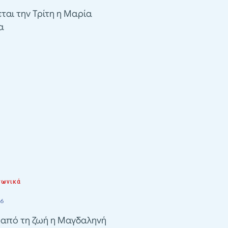
ται την Τρίτη η Μαρία
α
νωνικά
26
 από τη ζωή η Μαγδαληνή