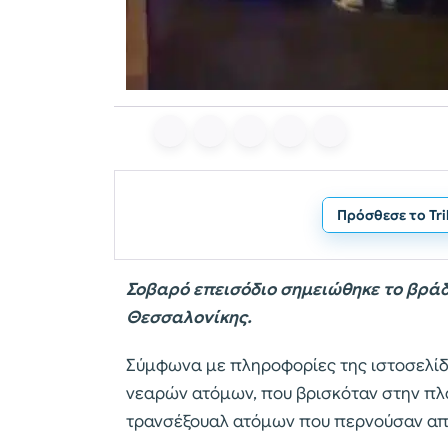
Πρόσθεσε το Tr
Σοβαρό επεισόδιο σημειώθηκε το βράδ
Θεσσαλονίκης.
Σύμφωνα με πληροφορίες της ιστοσελίδας
νεαρών ατόμων, που βρισκόταν στην πλα
τρανσέξουαλ ατόμων που περνούσαν από