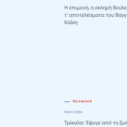
Η επιμονή, η σκληρή δουλε
τ’ αποτελέσματα του Βαγγ
Καΐκη
Κοινωνικά
Αυγ 6, 2026
Τρίκαλα: Έφυγε από τη ζω