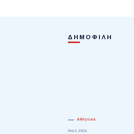
ΔΗΜΟΦΙΛΗ
Αθλητικα
Αυγ 2, 2026