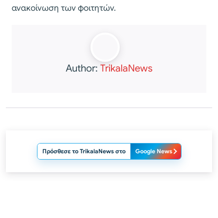
ανακοίνωση των φοιτητών.
Author:
TrikalaNews
Πρόσθεσε το TrikalaNews στο
Google News