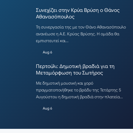
Συνεχίζει στην Κρύα Βρύση ο Θάνος
Αθανασόπουλος
Τη συνεργασία της με τον Θάνο Αθανασόπουλο
ανανέωσε η Α.Ε. Κρύας Βρύσης. Η ομάδα θα
εμπιστευτεί και…
Aug 6
Περτούλι: Δημοτική βραδιά για τη
Μεταμόρφωση του Σωτήρος
Με δημοτική μουσική και χορό
πραγματοποιήθηκε το βράδυ της Τετάρτης 5
Αυγούστου η δημοτική βραδιά στην πλατεία…
Aug 6