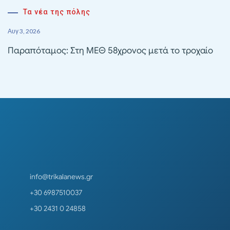
Τα νέα της πόλης
Αυγ 3, 2026
Παραπόταμος: Στη ΜΕΘ 58χρονος μετά το τροχαίο
info@trikalanews.gr
+30 6987510037
+30 2431 0 24858