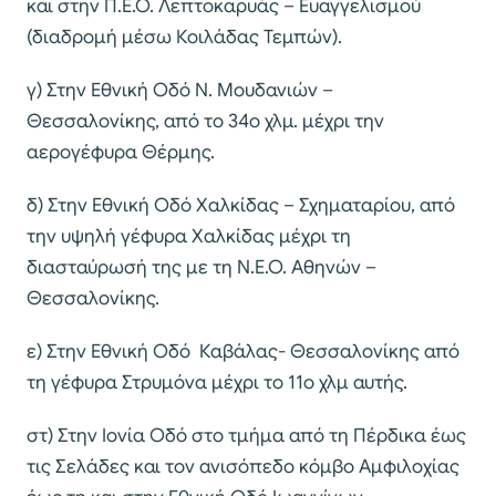
και στην Π.Ε.Ο. Λεπτοκαρυάς – Ευαγγελισμού
(διαδρομή μέσω Κοιλάδας Τεμπών).
γ) Στην Εθνική Οδό Ν. Μουδανιών –
Θεσσαλονίκης, από το 34ο χλμ. μέχρι την
αερογέφυρα Θέρμης.
δ) Στην Εθνική Οδό Χαλκίδας – Σχηματαρίου, από
την υψηλή γέφυρα Χαλκίδας μέχρι τη
διασταύρωσή της με τη Ν.Ε.Ο. Αθηνών –
Θεσσαλονίκης.
ε) Στην Εθνική Οδό Καβάλας- Θεσσαλονίκης από
τη γέφυρα Στρυμόνα μέχρι το 11ο χλμ αυτής.
στ) Στην Ιονία Οδό στο τμήμα από τη Πέρδικα έως
τις Σελάδες και τον ανισόπεδο κόμβο Αμφιλοχίας