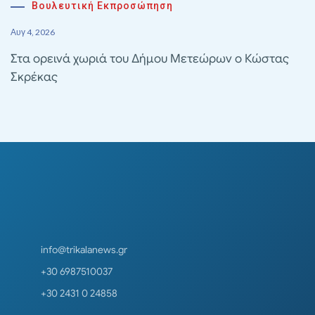
Βουλευτική Εκπροσώπηση
Αυγ 4, 2026
Στα ορεινά χωριά του Δήμου Μετεώρων ο Κώστας
Σκρέκας
info@trikalanews.gr
+30 6987510037
+30 2431 0 24858