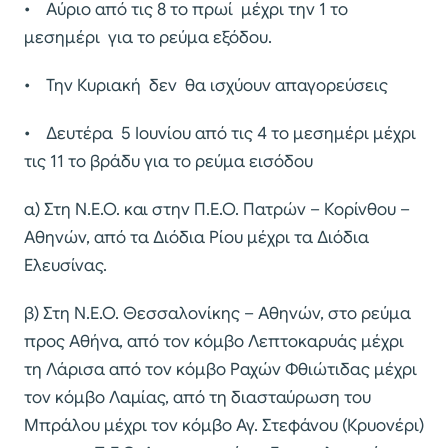
• Αύριο από τις 8 το πρωί μέχρι την 1 το
μεσημέρι για το ρεύμα εξόδου.
• Την Κυριακή δεν θα ισχύουν απαγορεύσεις
• Δευτέρα 5 Ιουνίου από τις 4 το μεσημέρι μέχρι
τις 11 το βράδυ για το ρεύμα εισόδου
α) Στη Ν.Ε.Ο. και στην Π.Ε.Ο. Πατρών – Κορίνθου –
Αθηνών, από τα Διόδια Ρίου μέχρι τα Διόδια
Ελευσίνας.
β) Στη Ν.Ε.Ο. Θεσσαλονίκης – Αθηνών, στο ρεύμα
προς Αθήνα, από τον κόμβο Λεπτοκαρυάς μέχρι
τη Λάρισα από τον κόμβο Ραχών Φθιώτιδας μέχρι
τον κόμβο Λαμίας, από τη διασταύρωση του
Μπράλου μέχρι τον κόμβο Αγ. Στεφάνου (Κρυονέρι)