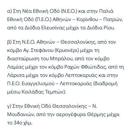
α) Στη Νέα Εθνική Οδό (Ν.Ε.Ο.) και στην Παλιά
Εθνική Οδό (Π.Ε.Ο.) Αθηνών – Κορίνθου – Πατρών,
από τα Διόδια Ελευσίνας μέχρι τα Διόδια Ρίου.
β) Στη Ν.Ε.Ο. Αθηνών – Θεσσαλονίκης, από τον
κόμβο Αγ. Στεφάνου (Κρυονέρι) μέχρι τη
διασταύρωση του Μπράλου, από τον κόμβο
Λαμίας μέχρι τον κόμβο Ραχών Φθιώτιδας, από τη
Λάρισα μέχρι τον κόμβο Λεπτοκαρυάς και στην
Π.Ε.Ο. Ευαγγελισμού – Λεπτοκαρυάς (διαδρομή
μέσω Κοιλάδας Τεμπών).
γ) Στην Εθνική Οδό Θεσσαλονίκης – Ν.
Μουδανιών, από την αερογέφυρα Θέρμης μέχρι
το 34ο χλμ.