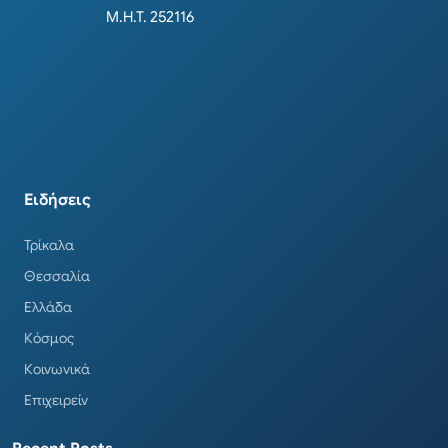
Μ.Η.Τ. 252116
Ειδήσεις
Τρίκαλα
Θεσσαλία
Ελλάδα
Κόσμος
Κοινωνικά
Επιχειρείν