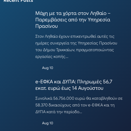
Recent Posts
Μάχη με τα χόρτα στον Ληθαίο –
Παρεμβάσεις από την Υπηρεσία
Πρασίνου
Στον Ληθαίο έχουν επικεντρωθεί αυτές τις
ημέρες συνεργεία της Υπηρεσίας Πρασίνου
του Δήμου Τρικκαίων, πραγματοποιώντας
εργασίες κοπής…
Aug 10
e-ΕΦΚΑ και ΔΥΠΑ: Πληρωμές 56,7
εκατ. ευρώ έως 14 Αυγούστου
Συνολικά 56.756.000 ευρώ θα καταβληθούν σε
58.370 δικαιούχους από τον e-ΕΦΚΑ και τη
ΔΥΠΑ κατά την περίοδο…
Aug 10