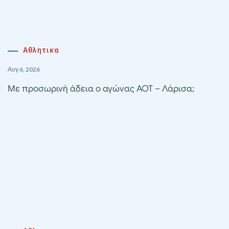
Αθλητικα
Αυγ 6, 2026
Με προσωρινή άδεια ο αγώνας ΑΟΤ – Λάρισα;