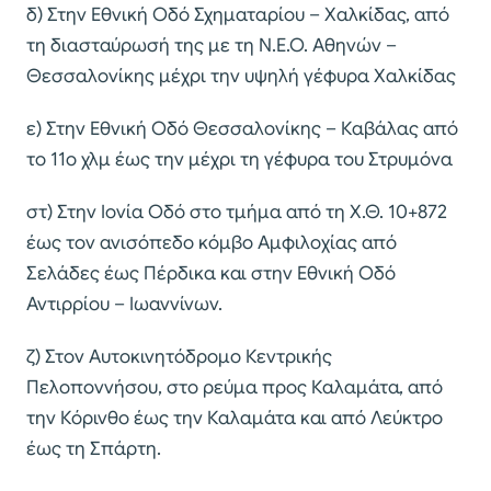
δ) Στην Εθνική Οδό Σχηματαρίου – Χαλκίδας, από
τη διασταύρωσή της με τη Ν.Ε.Ο. Αθηνών –
Θεσσαλονίκης μέχρι την υψηλή γέφυρα Χαλκίδας
ε) Στην Εθνική Οδό Θεσσαλονίκης – Καβάλας από
το 11ο χλμ έως την μέχρι τη γέφυρα του Στρυμόνα
στ) Στην Ιονία Οδό στο τμήμα από τη Χ.Θ. 10+872
έως τον ανισόπεδο κόμβο Αμφιλοχίας από
Σελάδες έως Πέρδικα και στην Εθνική Οδό
Αντιρρίου – Ιωαννίνων.
ζ) Στον Αυτοκινητόδρομο Κεντρικής
Πελοποννήσου, στο ρεύμα προς Καλαμάτα, από
την Κόρινθο έως την Καλαμάτα και από Λεύκτρο
έως τη Σπάρτη.