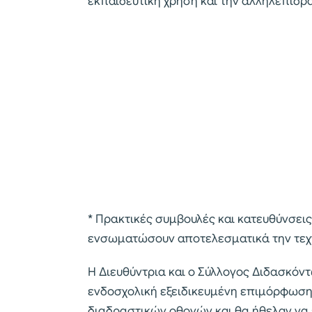
εκπαιδευτική χρήση και την αλληλεπίδρ
* Πρακτικές συμβουλές και κατευθύνσεις
ενσωματώσουν αποτελεσματικά την τεχνο
Η Διευθύντρια και ο Σύλλογος Διδασκό
ενδοσχολική εξειδικευμένη επιμόρφωση 
διαδραστικών οθονών και θα ήθελαν να 