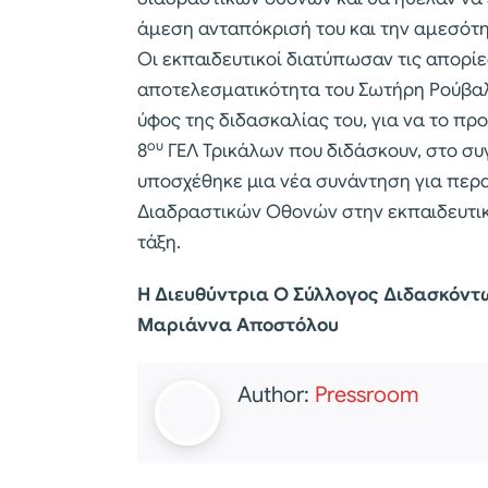
άμεση ανταπόκρισή του και την αμεσό
Οι εκπαιδευτικοί διατύπωσαν τις απορίε
αποτελεσματικότητα του Σωτήρη Ρούβαλη 
ύφος της διδασκαλίας του, για να το π
ου
8
ΓΕΛ Τρικάλων που διδάσκουν, στο συ
υποσχέθηκε μια νέα συνάντηση για πε
Διαδραστικών Οθονών στην εκπαιδευτικ
τάξη.
Η Διευθύντρια Ο Σύλλογος Διδασκόντ
Μαριάννα Αποστόλου
Author:
Pressroom