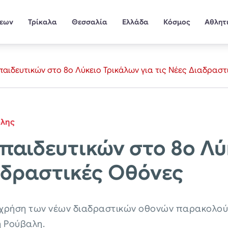
σεων
Τρίκαλα
Θεσσαλία
Ελλάδα
Κόσμος
Αθλητ
ιδευτικών στο 8ο Λύκειο Τρικάλων για τις Νέες Διαδραστ
όλης
αιδευτικών στο 8ο Λύ
ιαδραστικές Οθόνες
 χρήση των νέων διαδραστικών οθονών παρακολούθ
η Ρούβαλη.