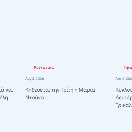
Κοινωνικά
Πρω
Αυγ 3, 2026
Αυγ 2, 20
ιά και
Κηδεύεται την Τρίτη η Μαρία
Κυκλοφ
έλη
Ντούνα
Δευτέ
Τρικά