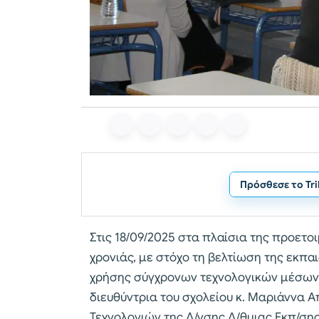
Πρόσθεσε το Tr
Στις 18/09/2025 στα πλαίσια της προετο
χρονιάς, με στόχο τη βελτίωση της εκπαι
χρήσης σύγχρονων τεχνολογικών μέσων 
διευθύντρια του σχολείου κ. Μαριάννα 
Τεχνολογιών της Δ/νσης Δ/θμιας Εκπ/σης