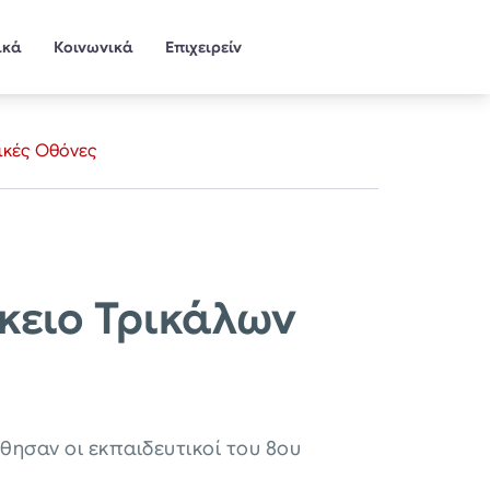
ικά
Κοινωνικά
Επιχειρείν
ικές Οθόνες
κειο Τρικάλων
ησαν οι εκπαιδευτικοί του 8ου