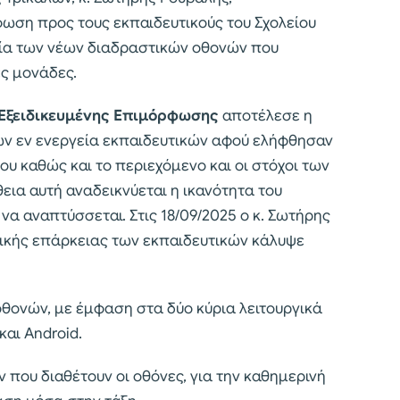
ωση προς τους εκπαιδευτικούς του Σχολείου
ργία των νέων διαδραστικών οθονών που
ς μονάδες.
Εξειδικευμένης Επιμόρφωσης
αποτέλεσε η
ν εν ενεργεία εκπαιδευτικών αφού ελήφθησαν
ου καθώς και το περιεχόμενο και οι στόχοι των
α αυτή αναδεικνύεται η ικανότητα του
να αναπτύσσεται. Στις 18/09/2025 ο κ. Σωτήρης
γικής επάρκειας των εκπαιδευτικών κάλυψε
οθονών, με έμφαση στα δύο κύρια λειτουργικά
αι Android.
ου διαθέτουν οι οθόνες, για την καθημερινή