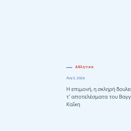
Αθλητικα
Αυγ 2, 2026
Η επιμονή, η σκληρή δουλε
τ’ αποτελέσματα του Βαγγ
Καΐκη