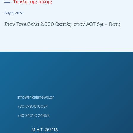
Τα νέα της πόλης
Αυγ 8, 2026
Στον Τσουβέλα 2.000 θεατές, στον ΑΟΤ όχι – Γιατί;
info@trikalanews.gr
+30 6987510037
+30 2431 0 24858
Μ.Η.Τ. 252116