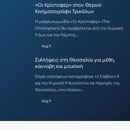
«Οι Κρίστοφερ» στον Θερινό
Κινηματογράφο Τρικάλων
Η μαύρη κωμωδία «Οι Κρίστοφερ» (The
Christophers) θα προβάλλεται από την Κυριακή
9 έως και την Πέμπτη…
Aug 9
Συλλήψεις στη Θεσσαλία για μέθη,
κάνναβη και μουσική
Σειρά συλλήψεων καταγράφηκε το Σάββατο 8
και την Κυριακή 9 Αυγούστου σε περιοχές της
Θεσσαλίας, στο πλαίσιο…
Aug 9