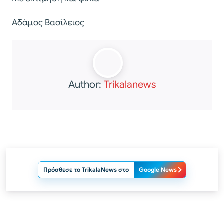
Αδάμος Βασίλειος
Author:
Trikalanews
Πρόσθεσε το TrikalaNews στο
Google News