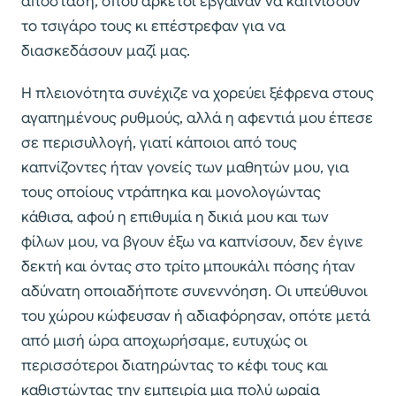
απόσταση, όπου αρκετοί έβγαιναν να καπνίσουν
το τσιγάρο τους κι επέστρεφαν για να
διασκεδάσουν μαζί μας.
Η πλειονότητα συνέχιζε να χορεύει ξέφρενα στους
αγαπημένους ρυθμούς, αλλά η αφεντιά μου έπεσε
σε περισυλλογή, γιατί κάποιοι από τους
καπνίζοντες ήταν γονείς των μαθητών μου, για
τους οποίους ντράπηκα και μονολογώντας
κάθισα, αφού η επιθυμία η δικιά μου και των
φίλων μου, να βγουν έξω να καπνίσουν, δεν έγινε
δεκτή και όντας στο τρίτο μπουκάλι πόσης ήταν
αδύνατη οποιαδήποτε συνεννόηση. Οι υπεύθυνοι
του χώρου κώφευσαν ή αδιαφόρησαν, οπότε μετά
από μισή ώρα αποχωρήσαμε, ευτυχώς οι
περισσότεροι διατηρώντας το κέφι τους και
καθιστώντας την εμπειρία μια πολύ ωραία