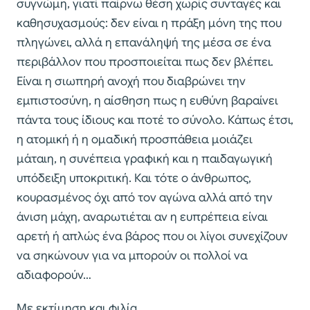
συγνώμη, γιατί παίρνω θέση χωρίς συνταγές και
καθησυχασμούς: δεν είναι η πράξη μόνη της που
πληγώνει, αλλά η επανάληψή της μέσα σε ένα
περιβάλλον που προσποιείται πως δεν βλέπει.
Είναι η σιωπηρή ανοχή που διαβρώνει την
εμπιστοσύνη, η αίσθηση πως η ευθύνη βαραίνει
πάντα τους ίδιους και ποτέ το σύνολο. Κάπως έτσι,
η ατομική ή η ομαδική προσπάθεια μοιάζει
μάταιη, η συνέπεια γραφική και η παιδαγωγική
υπόδειξη υποκριτική. Και τότε ο άνθρωπος,
κουρασμένος όχι από τον αγώνα αλλά από την
άνιση μάχη, αναρωτιέται αν η ευπρέπεια είναι
αρετή ή απλώς ένα βάρος που οι λίγοι συνεχίζουν
να σηκώνουν για να μπορούν οι πολλοί να
αδιαφορούν…
Με εκτίμηση και φιλία