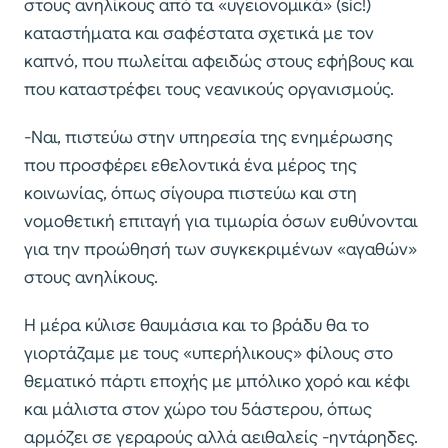
στους ανηλίκους από τα «υγειονομικά» (sic!)
καταστήματα και σαφέστατα σχετικά με τον
καπνό, που πωλείται αφειδώς στους εφήβους και
που καταστρέφει τους νεανικούς οργανισμούς.
-Ναι, πιστεύω στην υπηρεσία της ενημέρωσης
που προσφέρει εθελοντικά ένα μέρος της
κοινωνίας, όπως σίγουρα πιστεύω και στη
νομοθετική επιταγή για τιμωρία όσων ευθύνονται
για την προώθησή των συγκεκριμένων «αγαθών»
στους ανηλίκους.
Η μέρα κύλισε θαυμάσια και το βράδυ θα το
γιορτάζαμε με τους «υπερήλικους» φίλους στο
θεματικό πάρτι εποχής με μπόλικο χορό και κέφι
και μάλιστα στον χώρο του 5άστερου, όπως
αρμόζει σε γεραρούς αλλά αειθαλείς -ηντάρηδες.