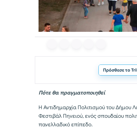
Πρόσθεσε το Tr
Πότε θα πραγματοποιηθεί
Η Αντιδημαρχία Πολιτισμού του Δήμου Λα
Φεστιβάλ Πηνειού, ενός σπουδαίου πολιτ
πανελλαδικό επίπεδο.