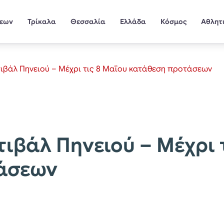
σεων
Τρίκαλα
Θεσσαλία
Ελλάδα
Κόσμος
Αθλητ
τιβάλ Πηνειού – Μέχρι τις 8 Μαΐου κατάθεση προτάσεων
τιβάλ Πηνειού – Μέχρι 
άσεων