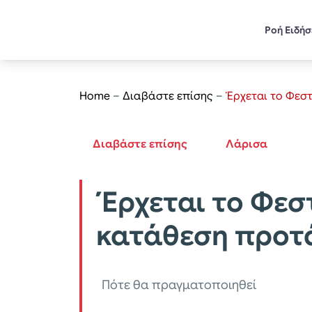
Ροή Ειδή
Home
–
Διαβάστε επίσης
–
Έρχεται το Φεσ
Διαβάστε επίσης
Λάρισα
Έρχεται το Φεσ
κατάθεση προτ
Πότε θα πραγματοποιηθεί