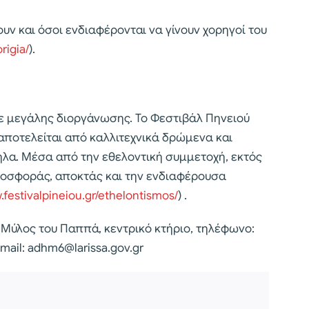
ν και όσοι ενδιαφέρονται να γίνουν χορηγοί του
rigia/
).
ε μεγάλης διοργάνωσης. Το Φεστιβάλ Πηνειού
αποτελείται από καλλιτεχνικά δρώμενα και
ηλα. Μέσα από την εθελοντική συμμετοχή, εκτός
ροσφοράς, αποκτάς και την ενδιαφέρουσα
.festivalpineiou.gr/ethelontismos/
) .
 Μύλος του Παππά, κεντρικό κτήριο, τηλέφωνο:
-mail:
adhm6@larissa.gov.gr