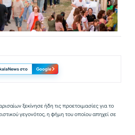
ikalaNews στο
Google
ρισαίων ξεκίνησε ήδη τις προετοιμασίες για το
ιστικού γεγονότος, η φήμη του οποίου απηχεί σε