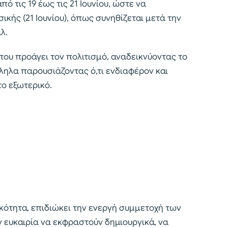
ό τις 19 έως τις 21 Ιουνίου, ώστε να
κής (21 Ιουνίου), όπως συνηθίζεται μετά την
λ.
που προάγει τον πολιτισμό, αναδεικνύοντας το
ληλα παρουσιάζοντας ό,τι ενδιαφέρον και
το εξωτερικό.
κότητα, επιδιώκει την ενεργή συμμετοχή των
ν ευκαιρία να εκφραστούν δημιουργικά, να