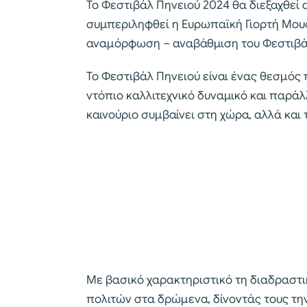
Το Φεστιβάλ Πηνειού 2024 θα διεξαχθεί απ
συμπεριληφθεί η Ευρωπαϊκή Γιορτή Μουσι
αναμόρφωση – αναβάθμιση του Φεστιβά
Το Φεστιβάλ Πηνειού είναι ένας θεσμός 
ντόπιο καλλιτεχνικό δυναμικό και παράλ
καινούριο συμβαίνει στη χώρα, αλλά και 
Με βασικό χαρακτηριστικό τη διαδραστι
πολιτών στα δρώμενα, δίνοντάς τους τη