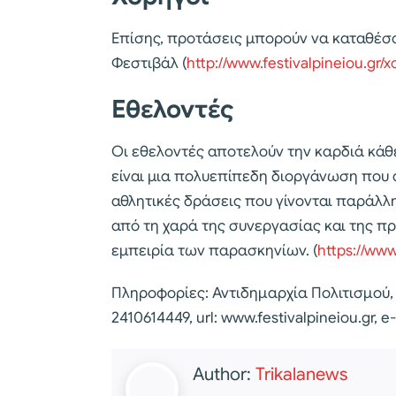
Επίσης, προτάσεις μπορούν να καταθέσου
Φεστιβάλ (
http://www.festivalpineiou.gr/xo
Εθελοντές
Οι εθελοντές αποτελούν την καρδιά κάθ
είναι μια πολυεπίπεδη διοργάνωση που 
αθλητικές δράσεις που γίνονται παράλλ
από τη χαρά της συνεργασίας και της π
εμπειρία των παρασκηνίων. (
https://www
Πληροφορίες: Αντιδημαρχία Πολιτισμού,
2410614449, url: www.festivalpineiou.gr, e
Author:
Trikalanews