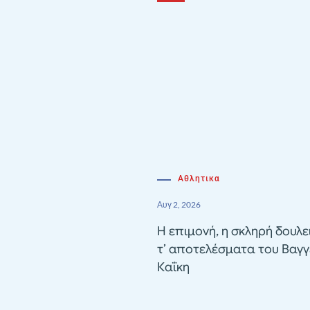
Αθλητικα
Αυγ 2, 2026
Η επιμονή, η σκληρή δουλε
τ’ αποτελέσματα του Βαγγ
Καΐκη