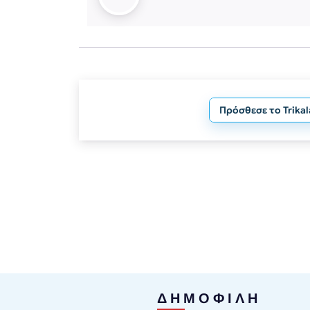
Πρόσθεσε το Trika
ΔΗΜΟΦΙΛΗ