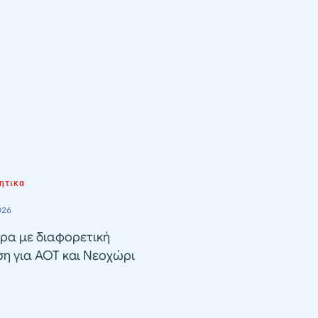
ητικα
026
ρα με διαφορετική
ση για ΑΟΤ και Νεοχώρι