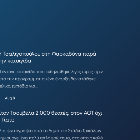
Η Τσαλιγοπούλου στη Φαρκαδόνα παρά
την καταιγίδα
 έντονη καταιγίδα που εκδηλώθηκε λίγες ώρες πριν
από την προγραμματισμένη έναρξη δεν στάθηκε
ελικά εμπόδιο για…
Aug 8
Στον Τσουβέλα 2.000 θεατές, στον ΑΟΤ όχι
 Γιατί;
ια φωτογραφία από το Δημοτικό Στάδιο Τρικάλων
ημιουργεί ένα πολύ απλό ερώτημα, στο οποίο καλό