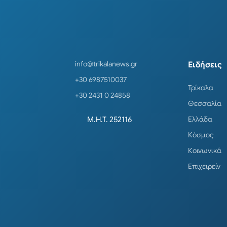
info@trikalanews.gr
Ειδήσεις
+30 6987510037
Τρίκαλα
+30 2431 0 24858
Θεσσαλία
Ελλάδα
Μ.Η.Τ. 252116
Κόσμος
Κοινωνικά
Επιχειρείν