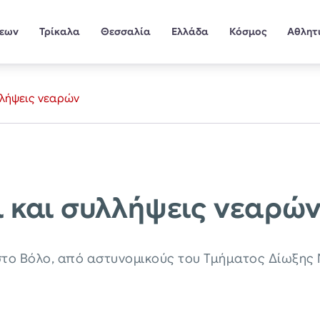
σεων
Τρίκαλα
Θεσσαλία
Ελλάδα
Κόσμος
Αθλητ
λλήψεις νεαρών
ι και συλλήψεις νεαρώ
στο Βόλο, από αστυνομικούς του Τμήματος Δίωξης