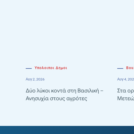
Υπολοιποι Δημοι
Βου
Αυγ 2, 2026
Αυγ 4, 20
Δύο λύκοι κοντά στη Βασιλική –
Στα ορ
Ανησυχία στους αγρότες
Μετεώ