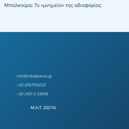
Μπαλκούρα: Το «μνημείο» της αδιαφορίας
info@trikalanews.gr
+30 6987510037
+30 2431 0 24858
Μ.Η.Τ. 252116