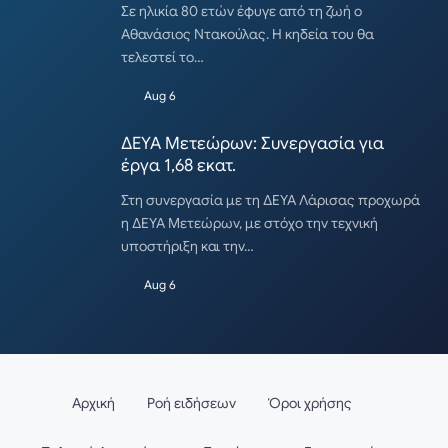
Σε ηλικία 80 ετών έφυγε από τη ζωή ο
Αθανάσιος Ντακούλας. Η κηδεία του θα
τελεστεί το…
Aug 6
ΔΕΥΑ Μετεώρων: Συνεργασία για
έργα 1,68 εκατ.
Στη συνεργασία με τη ΔΕΥΑ Λάρισας προχωρά
η ΔΕΥΑ Μετεώρων, με στόχο την τεχνική
υποστήριξη και την…
Aug 6
Αρχική
Ροή ειδήσεων
Όροι χρήσης