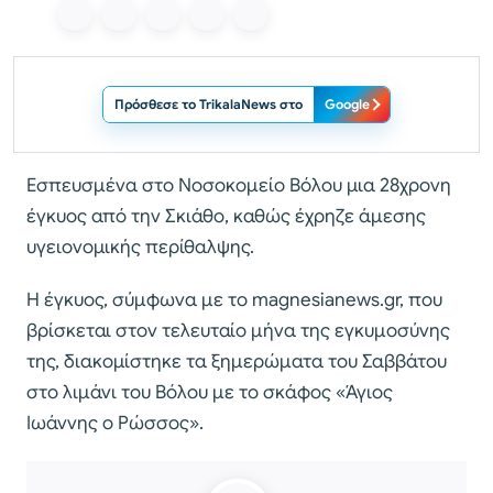
Πρόσθεσε το TrikalaNews στο
Google
Eσπευσμένα στο Νοσοκομείο Βόλου μια 28χρονη
έγκυος από την Σκιάθο, καθώς έχρηζε άμεσης
υγειονομικής περίθαλψης.
Η έγκυος, σύμφωνα με το magnesianews.gr, που
βρίσκεται στον τελευταίο μήνα της εγκυμοσύνης
της, διακομίστηκε τα ξημερώματα του Σαββάτου
στο λιμάνι του Βόλου με το σκάφος «Άγιος
Ιωάννης ο Ρώσσος».