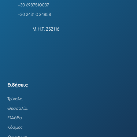
+30 6987510037
+30 2431 0 24858
Μ.Η.Τ. 252116
Ειδήσεις
Τρίκαλα
Θεσσαλία
Ελλάδα
Κόσμος
Κοινωνικά