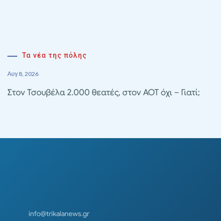
Τα νέα της πόλης
Αυγ 8, 2026
Στον Τσουβέλα 2.000 θεατές, στον ΑΟΤ όχι – Γιατί;
info@trikalanews.gr