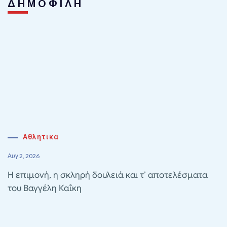
ΔΗΜΟΦΙΛΗ
Αθλητικα
Αυγ 2, 2026
Η επιμονή, η σκληρή δουλειά και τ’ αποτελέσματα
του Βαγγέλη Καΐκη