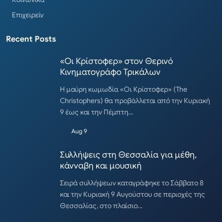
Επιχειρείν
Recent Posts
«Οι Κρίστοφερ» στον Θερινό
Κινηματογράφο Τρικάλων
Η μαύρη κωμωδία «Οι Κρίστοφερ» (The
Christophers) θα προβάλλεται από την Κυριακή
9 έως και την Πέμπτη…
Aug 9
Συλλήψεις στη Θεσσαλία για μέθη,
κάνναβη και μουσική
Σειρά συλλήψεων καταγράφηκε το Σάββατο 8
και την Κυριακή 9 Αυγούστου σε περιοχές της
Θεσσαλίας, στο πλαίσιο…