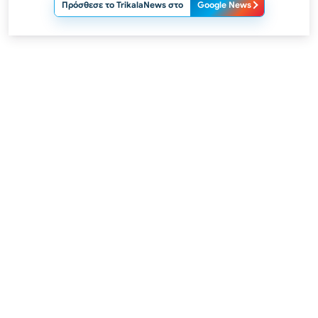
Πρόσθεσε το TrikalaNews στο
Google News