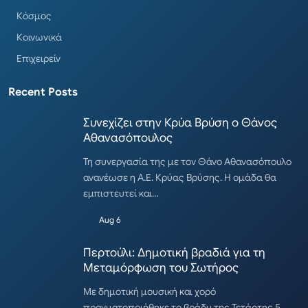
Κόσμος
Κοινωνικά
Επιχειρείν
Recent Posts
Συνεχίζει στην Κρύα Βρύση ο Θάνος
Αθανασόπουλος
Τη συνεργασία της με τον Θάνο Αθανασόπουλο
ανανέωσε η Α.Ε. Κρύας Βρύσης. Η ομάδα θα
εμπιστευτεί και…
Aug 6
Περτούλι: Δημοτική βραδιά για τη
Μεταμόρφωση του Σωτήρος
Με δημοτική μουσική και χορό
πραγματοποιήθηκε το βράδυ της Τετάρτης 5