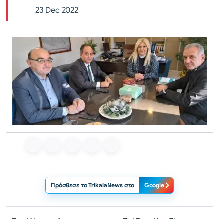
23 Dec 2022
Πρόσθεσε το TrikalaNews στο
Google