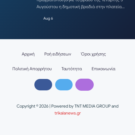
Αυγούστου η δημοτική βραδιά στην πλατεία…
Aug 6
Αρχική
Ροή ειδήσεων
Όροι χρήσης
Πολιτική Απορρήτου
Ταυτότητα
Επικοινωνία
Copyright © 2026 | Powered by TNT MEDIA GROUP and
trikalanews.gr