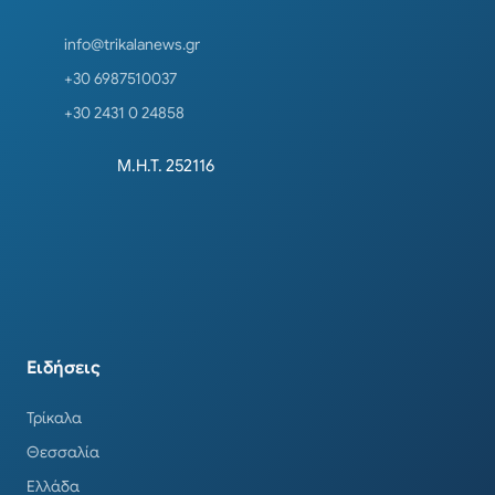
info@trikalanews.gr
+30 6987510037
+30 2431 0 24858
Μ.Η.Τ. 252116
Ειδήσεις
Τρίκαλα
Θεσσαλία
Ελλάδα