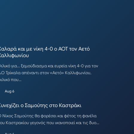
Χαλαρά και με νίκη 4-0 ο ΑΟΤ τον Αετό
Καλλιφωνίου
ιλικό για… ξεμούδιασμα και ευρεία νίκη 4-0 για τον
.Ο Τρίκαλα απέναντι στον «Αετό» Καλλιφωνίου,
ιλικό που…
Aug 6
Συνεχίζει ο Σαμούτης στο Καστράκι
 Νίκος Σαμούτης θα φορέσει και φέτος τη φανέλα
ου Καστρακίου γεγονός που ικανοποιεί και τις δυο…