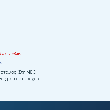
νέα της πόλης
26
όταμος: Στη ΜΕΘ
ος μετά το τροχαίο