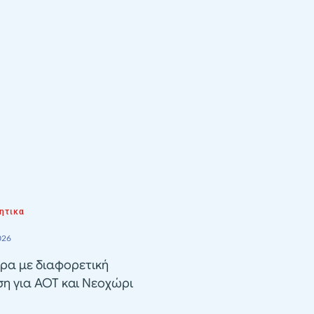
ητικα
026
ρα με διαφορετική
ση για ΑΟΤ και Νεοχώρι