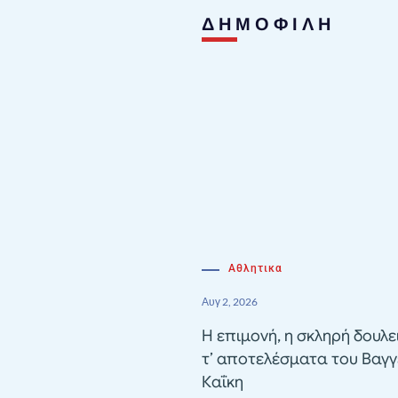
ΔΗΜΟΦΙΛΗ
Αθλητικα
Αυγ 2, 2026
Η επιμονή, η σκληρή δουλε
τ’ αποτελέσματα του Βαγγ
Καΐκη