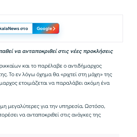
ikalaNews στο
Google
παθεί να ανταποκριθεί στις νέες προκλήσεις
ρικκαίων και το παρέλαβε ο αντιδήμαρχος
ς. Το εν λόγω όχημα θα «ριχτεί στη μάχη» της
δήμαρχος ετοιμάζεται να παραλάβει ακόμη ένα
κόμη μεγαλύτερες για την υπηρεσία. Ωστόσο,
πορέσει να ανταποκριθεί στις ανάγκες της