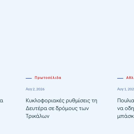
Πρωτοσέλιδα
Αθλ
Αυγ 2, 2026
Αυγ 1, 20
ία
Κυκλοφοριακές ρυθμίσεις τη
Πουλια
Δευτέρα σε δρόμους των
να οδη
Τρικάλων
μπάσκε