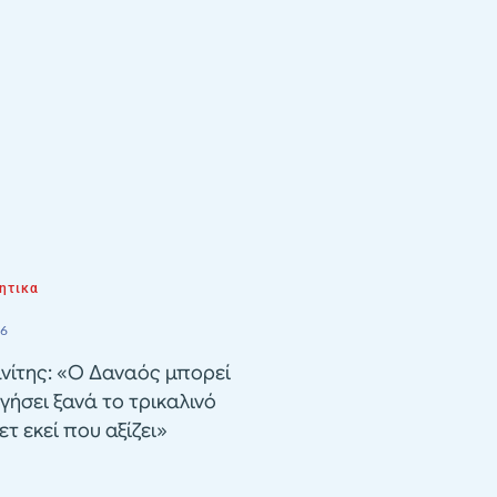
ητικα
26
νίτης: «Ο Δαναός μπορεί
γήσει ξανά το τρικαλινό
τ εκεί που αξίζει»