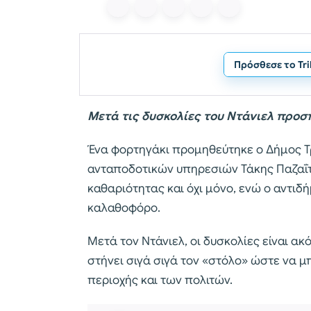
Πρόσθεσε το Tr
Μετά τις δυσκολίες του Ντάνιελ προσ
Ένα φορτηγάκι προμηθεύτηκε ο Δήμος Τ
ανταποδοτικών υπηρεσιών Τάκης Παζαΐτη
καθαριότητας και όχι μόνο, ενώ ο αντι
καλαθοφόρο.
Μετά τον Ντάνιελ, οι δυσκολίες είναι α
στήνει σιγά σιγά τον «στόλο» ώστε να μ
περιοχής και των πολιτών.