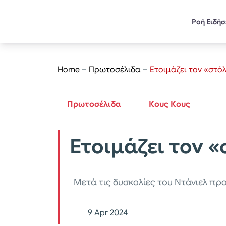
Ροή Ειδή
Home
–
Πρωτοσέλιδα
–
Ετοιμάζει τον «στό
Πρωτοσέλιδα
Κους Κους
Ετοιμάζει τον 
Μετά τις δυσκολίες του Ντάνιελ πρ
9 Apr 2024