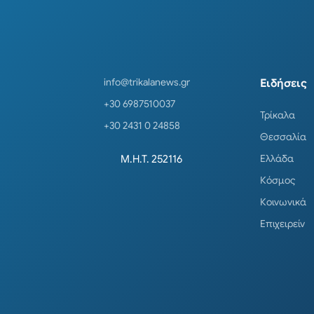
info@trikalanews.gr
Ειδήσεις
+30 6987510037
Τρίκαλα
+30 2431 0 24858
Θεσσαλία
Ελλάδα
Μ.Η.Τ. 252116
Κόσμος
Κοινωνικά
Επιχειρείν