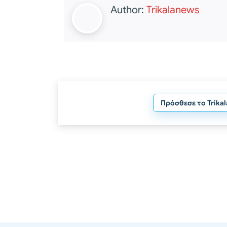
Author:
Trikalanews
Πρόσθεσε το Trika